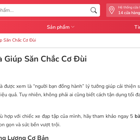
Hệ thống cửa
14 cửa hàn
Sản phẩm
Ti
úp Săn Chắc Cơ Đùi
à Giúp Săn Chắc Cơ Đùi
nhà được xem là “người bạn đồng hành” lý tưởng giúp cải thiện 
iệu quả. Tuy nhiên, không phải ai cũng biết cách tận dụng tối đ
 hợp với chiếc xe đạp tập của mình, hãy tham khảo ngay 5
bà
on gọn và sức bền vượt trội.
ăng Lượng Cơ Bản