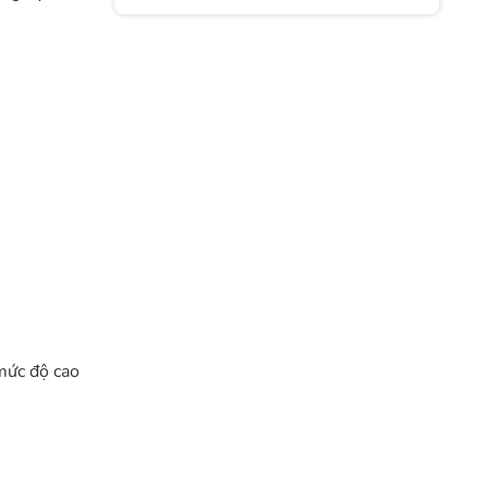
Tâm Thiết Thực
mức độ cao