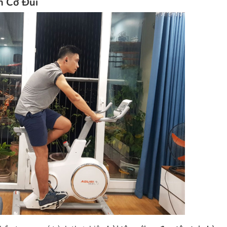
h Cơ Đùi