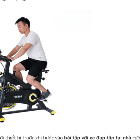
i thiết bị trước khi bước vào
bài tập với xe đạp tập tại nhà
cườ