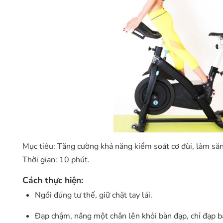
Mục tiêu: Tăng cường khả năng kiểm soát cơ đùi, làm săn
Thời gian: 10 phút.
Cách thực hiện:
Ngồi đúng tư thế, giữ chặt tay lái.
Đạp chậm, nâng một chân lên khỏi bàn đạp, chỉ đạp bằ