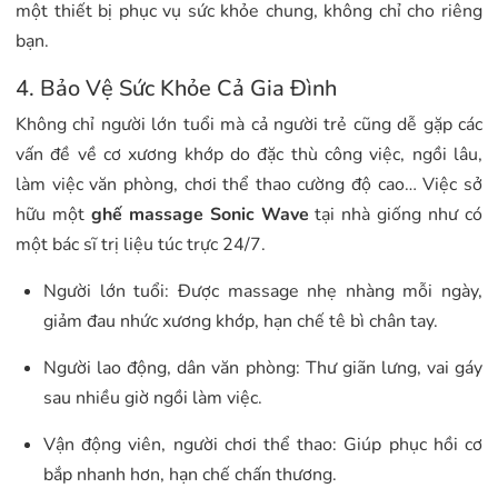
một thiết bị phục vụ sức khỏe chung, không chỉ cho riêng
bạn.
4. Bảo Vệ Sức Khỏe Cả Gia Đình
Không chỉ người lớn tuổi mà cả người trẻ cũng dễ gặp các
vấn đề về cơ xương khớp do đặc thù công việc, ngồi lâu,
làm việc văn phòng, chơi thể thao cường độ cao… Việc sở
hữu một
ghế massage Sonic Wave
tại nhà giống như có
một bác sĩ trị liệu túc trực 24/7.
Người lớn tuổi: Được massage nhẹ nhàng mỗi ngày,
giảm đau nhức xương khớp, hạn chế tê bì chân tay.
Người lao động, dân văn phòng: Thư giãn lưng, vai gáy
sau nhiều giờ ngồi làm việc.
Vận động viên, người chơi thể thao: Giúp phục hồi cơ
bắp nhanh hơn, hạn chế chấn thương.