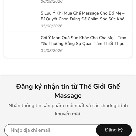
06/08/2026
5 Lưu Ý Khi Mua Ghế Massage Cho Bố Mẹ –
Bí Quyết Chọn Đúng Để Chăm Sóc Sức Khỏe
Lâu Dài
05/08/2026
Gợi Ý Món Quà Sức Khỏe Cho Cha Mẹ – Trao
Yêu Thương Bằng Sự Quan Tâm Thiết Thực
04/08/2026
Đăng ký nhận tin từ Thế Giới Ghế
Massage
Nhận thông tin sản phẩm mới nhất và các chương trình
khuyến mãi.
Đăng ký