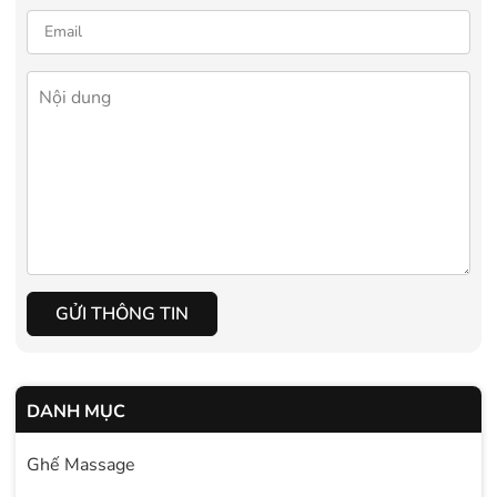
GỬI THÔNG TIN
DANH MỤC
Ghế Massage