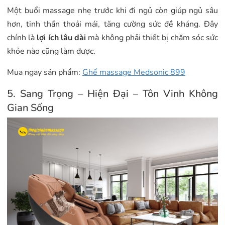
Một buổi massage nhẹ trước khi đi ngủ còn giúp ngủ sâu
hơn, tinh thần thoải mái, tăng cường sức đề kháng. Đây
chính là
lợi ích lâu dài
mà không phải thiết bị chăm sóc sức
khỏe nào cũng làm được.
Mua ngay sản phẩm:
Ghế massage Medsonic 899
5. Sang Trọng – Hiện Đại – Tôn Vinh Không
Gian Sống