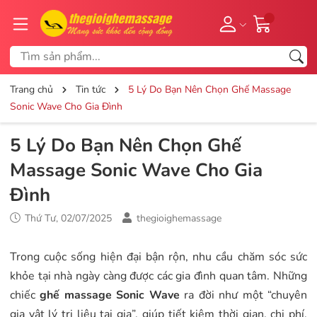
Trang chủ
Tin tức
5 Lý Do Bạn Nên Chọn Ghế Massage
Sonic Wave Cho Gia Đình
5 Lý Do Bạn Nên Chọn Ghế
Massage Sonic Wave Cho Gia
Đình
Thứ Tư, 02/07/2025
thegioighemassage
Trong cuộc sống hiện đại bận rộn, nhu cầu chăm sóc sức
khỏe tại nhà ngày càng được các gia đình quan tâm. Những
chiếc
ghế massage Sonic Wave
ra đời như một “chuyên
gia vật lý trị liệu tại gia”, giúp tiết kiệm thời gian, chi phí,