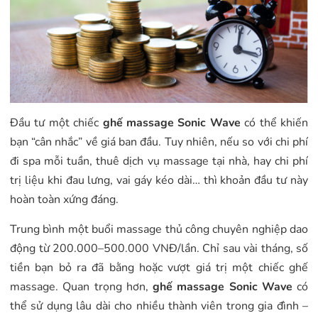
Đầu tư một chiếc
ghế massage Sonic Wave
có thể khiến
bạn “cân nhắc” về giá ban đầu. Tuy nhiên, nếu so với chi phí
đi spa mỗi tuần, thuê dịch vụ massage tại nhà, hay chi phí
trị liệu khi đau lưng, vai gáy kéo dài… thì khoản đầu tư này
hoàn toàn xứng đáng.
Trung bình một buổi massage thủ công chuyên nghiệp dao
động từ 200.000–500.000 VNĐ/lần. Chỉ sau vài tháng, số
tiền bạn bỏ ra đã bằng hoặc vượt giá trị một chiếc ghế
massage. Quan trọng hơn,
ghế massage Sonic Wave
có
thể sử dụng lâu dài cho nhiều thành viên trong gia đình –