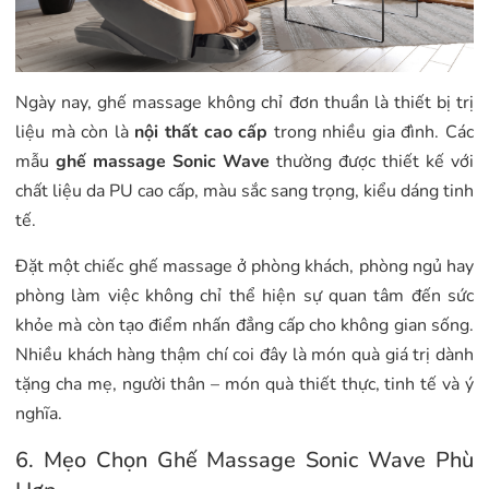
Ngày nay, ghế massage không chỉ đơn thuần là thiết bị trị
liệu mà còn là
nội thất cao cấp
trong nhiều gia đình. Các
mẫu
ghế massage Sonic Wave
thường được thiết kế với
chất liệu da PU cao cấp, màu sắc sang trọng, kiểu dáng tinh
tế.
Đặt một chiếc ghế massage ở phòng khách, phòng ngủ hay
phòng làm việc không chỉ thể hiện sự quan tâm đến sức
khỏe mà còn tạo điểm nhấn đẳng cấp cho không gian sống.
Nhiều khách hàng thậm chí coi đây là món quà giá trị dành
tặng cha mẹ, người thân – món quà thiết thực, tinh tế và ý
nghĩa.
6. Mẹo Chọn Ghế Massage Sonic Wave Phù