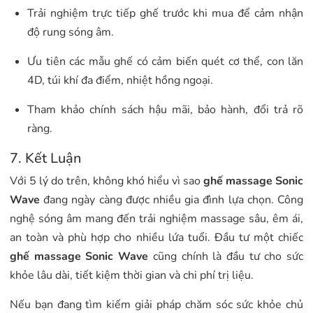
Trải nghiệm trực tiếp ghế trước khi mua để cảm nhận
độ rung sóng âm.
Ưu tiên các mẫu ghế có cảm biến quét cơ thể, con lăn
4D, túi khí đa điểm, nhiệt hồng ngoại.
Tham khảo chính sách hậu mãi, bảo hành, đổi trả rõ
ràng.
7. Kết Luận
Với 5 lý do trên, không khó hiểu vì sao
ghế massage Sonic
Wave
đang ngày càng được nhiều gia đình lựa chọn. Công
nghệ sóng âm mang đến trải nghiệm massage sâu, êm ái,
an toàn và phù hợp cho nhiều lứa tuổi. Đầu tư một chiếc
ghế massage Sonic Wave
cũng chính là đầu tư cho sức
khỏe lâu dài, tiết kiệm thời gian và chi phí trị liệu.
Nếu bạn đang tìm kiếm giải pháp chăm sóc sức khỏe chủ