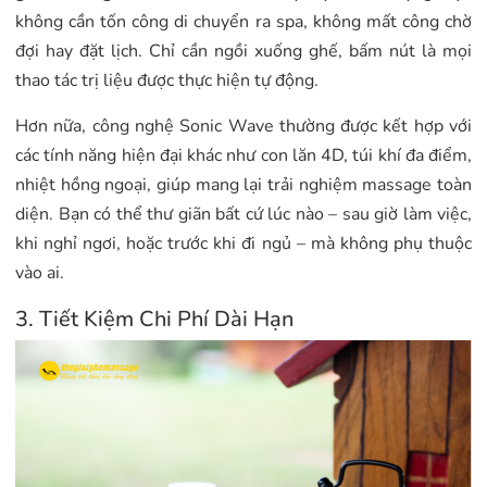
không cần tốn công di chuyển ra spa, không mất công chờ
đợi hay đặt lịch. Chỉ cần ngồi xuống ghế, bấm nút là mọi
thao tác trị liệu được thực hiện tự động.
Hơn nữa, công nghệ Sonic Wave thường được kết hợp với
các tính năng hiện đại khác như con lăn 4D, túi khí đa điểm,
nhiệt hồng ngoại, giúp mang lại trải nghiệm massage toàn
diện. Bạn có thể thư giãn bất cứ lúc nào – sau giờ làm việc,
khi nghỉ ngơi, hoặc trước khi đi ngủ – mà không phụ thuộc
vào ai.
3. Tiết Kiệm Chi Phí Dài Hạn