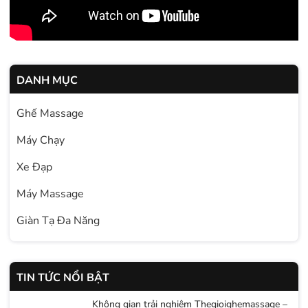
DANH MỤC
Ghế Massage
Máy Chạy
Xe Đạp
Máy Massage
Giàn Tạ Đa Năng
TIN TỨC NỔI BẬT
Không gian trải nghiệm Thegioighemassage –