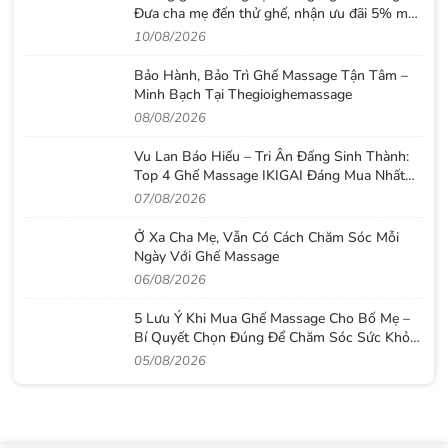
Đưa cha mẹ đến thử ghế, nhận ưu đãi 5% mùa
Vu Lan
10/08/2026
Bảo Hành, Bảo Trì Ghế Massage Tận Tâm –
Minh Bạch Tại Thegioighemassage
08/08/2026
Vu Lan Báo Hiếu – Tri Ân Đấng Sinh Thành:
Top 4 Ghế Massage IKIGAI Đáng Mua Nhất
2026
07/08/2026
Ở Xa Cha Mẹ, Vẫn Có Cách Chăm Sóc Mỗi
Ngày Với Ghế Massage
06/08/2026
5 Lưu Ý Khi Mua Ghế Massage Cho Bố Mẹ –
Bí Quyết Chọn Đúng Để Chăm Sóc Sức Khỏe
Lâu Dài
05/08/2026