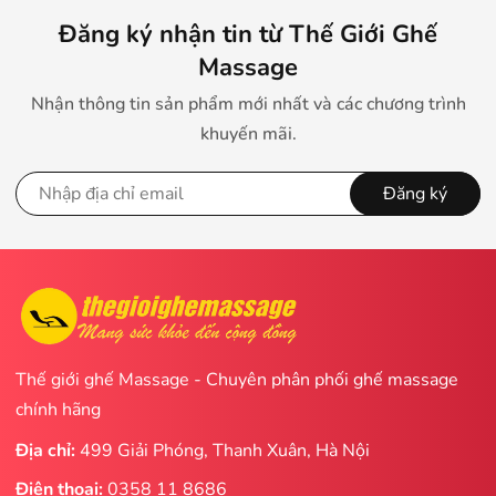
Đăng ký nhận tin từ Thế Giới Ghế
Massage
Nhận thông tin sản phẩm mới nhất và các chương trình
khuyến mãi.
Đăng ký
Thế giới ghế Massage - Chuyên phân phối ghế massage
chính hãng
Địa chỉ:
499 Giải Phóng, Thanh Xuân, Hà Nội
Điện thoại:
0358 11 8686