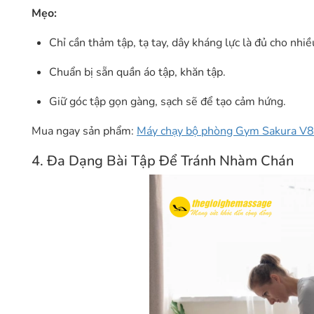
Mẹo:
Chỉ cần thảm tập, tạ tay, dây kháng lực là đủ cho nhiề
Chuẩn bị sẵn quần áo tập, khăn tập.
Giữ góc tập gọn gàng, sạch sẽ để tạo cảm hứng.
Mua ngay sản phẩm:
Máy chạy bộ phòng Gym Sakura V8
4. Đa Dạng Bài Tập Để Tránh Nhàm Chán