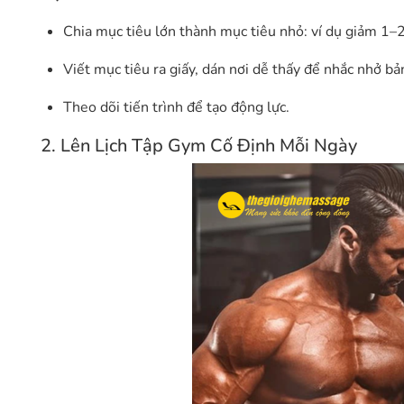
Chia mục tiêu lớn thành mục tiêu nhỏ: ví dụ giảm 1–
Viết mục tiêu ra giấy, dán nơi dễ thấy để nhắc nhở bả
Theo dõi tiến trình để tạo động lực.
2. Lên Lịch Tập Gym Cố Định Mỗi Ngày