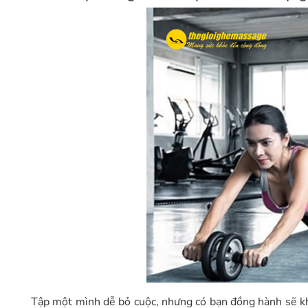
Tập một mình dễ bỏ cuộc, nhưng có bạn đồng hành sẽ kh