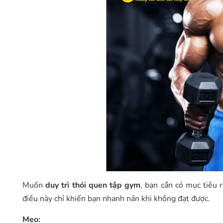
Muốn
duy trì thói quen tập gym
, bạn cần có mục tiêu 
điều này chỉ khiến bạn nhanh nản khi không đạt được.
Mẹo: