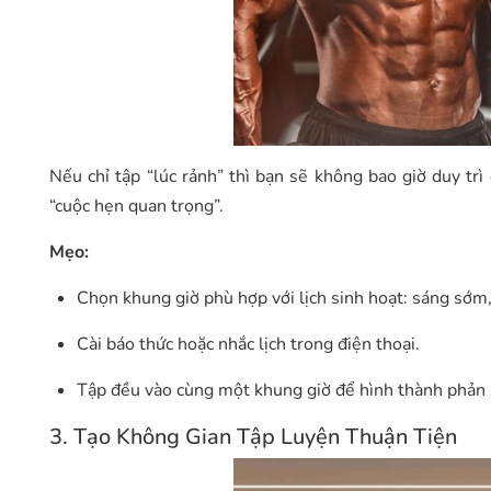
Nếu chỉ tập “lúc rảnh” thì bạn sẽ không bao giờ duy t
“cuộc hẹn quan trọng”.
Mẹo:
Chọn khung giờ phù hợp với lịch sinh hoạt: sáng sớm,
Cài báo thức hoặc nhắc lịch trong điện thoại.
Tập đều vào cùng một khung giờ để hình thành phản 
3. Tạo Không Gian Tập Luyện Thuận Tiện