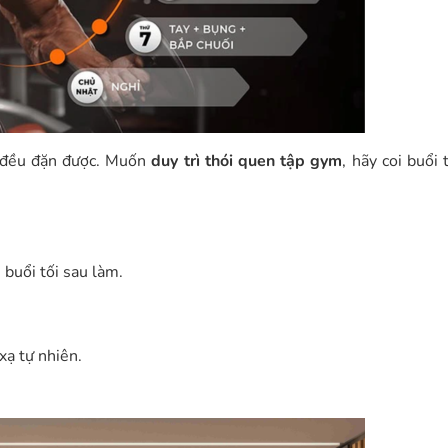
rì đều đặn được. Muốn
duy trì thói quen tập gym
, hãy coi buổi
 buổi tối sau làm.
xạ tự nhiên.