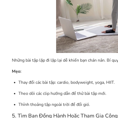
Những bài tập lặp đi lặp lại dễ khiến bạn chán nản. Bí q
Mẹo:
Thay đổi các bài tập: cardio, bodyweight, yoga, HIIT.
Theo dõi các clip hướng dẫn để thử bài tập mới.
Thỉnh thoảng tập ngoài trời để đổi gió.
5. Tìm Bạn Đồng Hành Hoặc Tham Gia Cộn