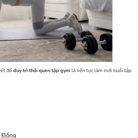
uyết để
duy trì thói quen tập gym
là liên tục làm mới buổi tập.
g Đồng