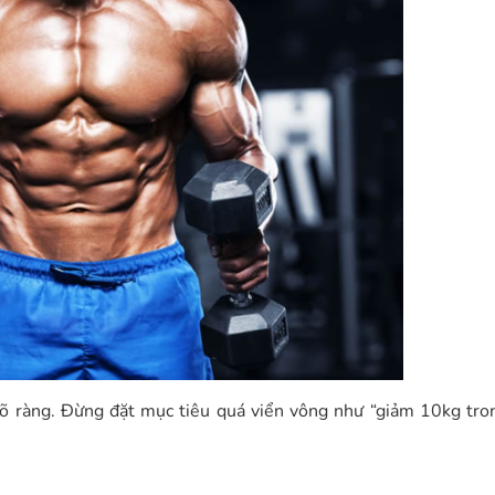
rõ ràng. Đừng đặt mục tiêu quá viển vông như “giảm 10kg tro