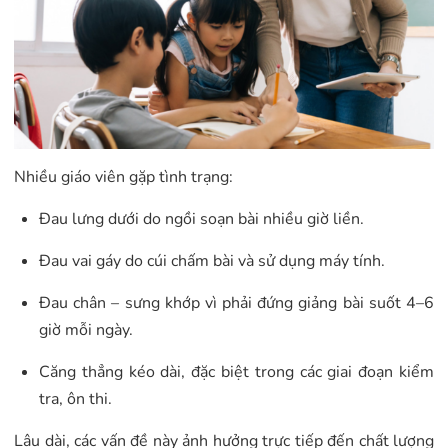
Nhiều giáo viên gặp tình trạng:
Đau lưng dưới do ngồi soạn bài nhiều giờ liền.
Đau vai gáy do cúi chấm bài và sử dụng máy tính.
Đau chân – sưng khớp vì phải đứng giảng bài suốt 4–6
giờ mỗi ngày.
Căng thẳng kéo dài, đặc biệt trong các giai đoạn kiểm
tra, ôn thi.
Lâu dài, các vấn đề này ảnh hưởng trực tiếp đến chất lượng