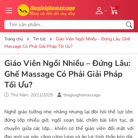
Trang chủ
Tin tức
Giáo Viên Ngồi Nhiều – Đứng Lâu: Ghế
Massage Có Phải Giải Pháp Tối Ưu?
Giáo Viên Ngồi Nhiều – Đứng Lâu:
Ghế Massage Có Phải Giải Pháp
Tối Ưu?
Thứ Năm, 20/11/2025
thegioighemassage
Nghề giáo tưởng nhẹ nhàng nhưng lại đòi hỏi thể lực lớn:
đứng lớp nhiều giờ, ngồi soạn bài, chấm bài liên tục, di
chuyển giữa các lớp… khiến cơ thể giáo viên đối mặt với
đau mỏi vai gáy, căng cứng lưng và áp lực tinh thần kéo dài.