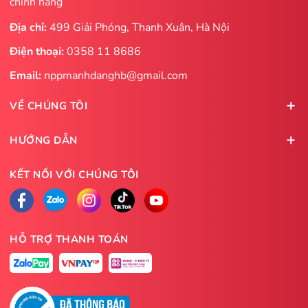
chính hãng
Địa chỉ:
499 Giải Phóng, Thanh Xuân, Hà Nội
Điện thoại:
0358 11 8686
Email:
nppmanhdanghb@gmail.com
VỀ CHÚNG TÔI
HƯỚNG DẪN
KẾT NỐI VỚI CHÚNG TÔI
HỖ TRỢ THANH TOÁN