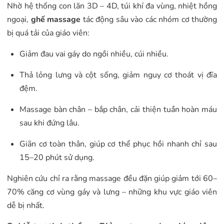
Nhờ hệ thống con lăn 3D – 4D, túi khí đa vùng, nhiệt hồng
ngoại,
ghế massage
tác động sâu vào các nhóm cơ thường
bị quá tải của giáo viên:
Giảm đau vai gáy do ngồi nhiều, cúi nhiều.
Thả lỏng lưng và cột sống, giảm nguy cơ thoát vị đĩa
đệm.
Massage bàn chân – bắp chân, cải thiện tuần hoàn máu
sau khi đứng lâu.
Giãn cơ toàn thân, giúp cơ thể phục hồi nhanh chỉ sau
15–20 phút sử dụng.
Nghiên cứu chỉ ra rằng massage đều đặn giúp giảm tới 60–
70% căng cơ vùng gáy và lưng – những khu vực giáo viên
dễ bị nhất.