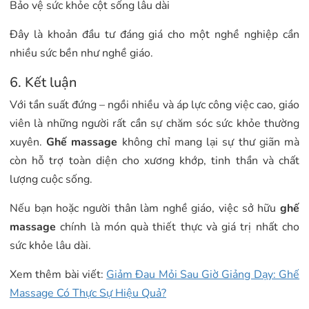
Bảo vệ sức khỏe cột sống lâu dài
Đây là khoản đầu tư đáng giá cho một nghề nghiệp cần
nhiều sức bền như nghề giáo.
6. Kết luận
Với tần suất đứng – ngồi nhiều và áp lực công việc cao, giáo
viên là những người rất cần sự chăm sóc sức khỏe thường
xuyên.
Ghế massage
không chỉ mang lại sự thư giãn mà
còn hỗ trợ toàn diện cho xương khớp, tinh thần và chất
lượng cuộc sống.
Nếu bạn hoặc người thân làm nghề giáo, việc sở hữu
ghế
massage
chính là món quà thiết thực và giá trị nhất cho
sức khỏe lâu dài.
Xem thêm bài viết:
Giảm Đau Mỏi Sau Giờ Giảng Dạy: Ghế
Massage Có Thực Sự Hiệu Quả?