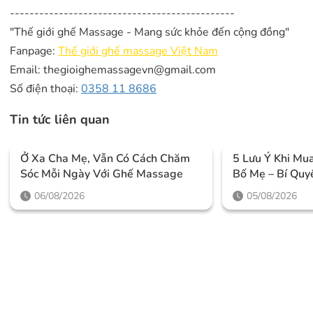
----------------------------------------------
"Thế giới ghế Massage - Mang sức khỏe đến cộng đồng"
Fanpage:
Thế giới ghế massage Việt Nam
Email: thegioighemassagevn@gmail.com
Số điện thoại:
0358 11 8686
Tin tức liên quan
Ở Xa Cha Mẹ, Vẫn Có Cách Chăm
5 Lưu Ý Khi M
Sóc Mỗi Ngày Với Ghế Massage
Bố Mẹ – Bí Quy
Chăm Sóc Sức K
06/08/2026
05/08/2026