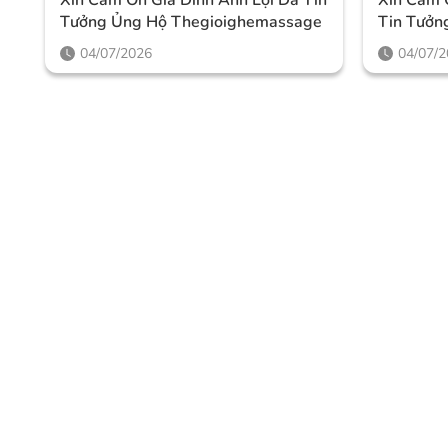
Tưởng Ủng Hộ Thegioighemassage
Tin Tưởn
Thegioi
04/07/2026
04/07/