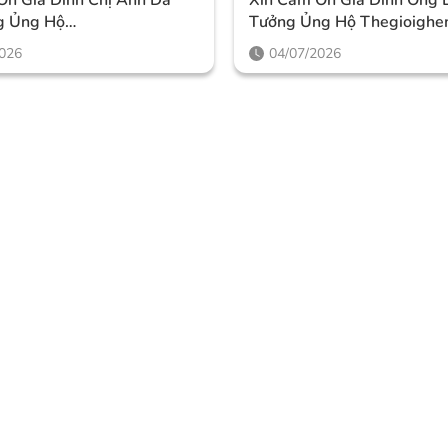
g Ủng Hộ
Tưởng Ủng Hộ Thegioigh
ghemassage
2026
04/07/2026