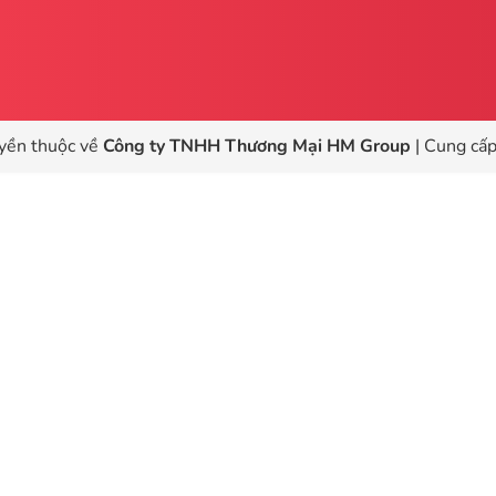
yền thuộc về
Công ty TNHH Thương Mại HM Group
|
Cung cấp