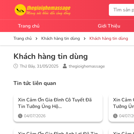
Trang chủ
Giới Thiệu
Trang chủ
Khách hàng tin dùng
Khách hàng tin dùng
Khách hàng tin dùng
Thứ Bảy, 31/05/2025
thegioighemassage
Tin tức liên quan
Xin Cảm Ơn Gia Đình Cô Tuyết Đã
Xin Cảm 
Tin Tưởng Ủng Hộ
Tưởng Ủ
Thegioighemassage
04/07/2026
04/07/
Xin Cảm Ơn Gia Đình Anh Lợi Đã Tin
Xin Cảm 