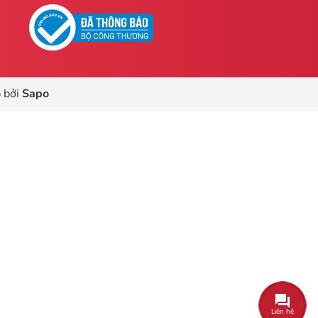
 bởi
Sapo
Liên hệ