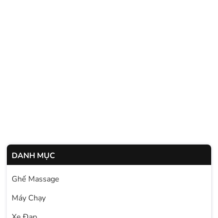
DANH MỤC
Ghế Massage
Máy Chạy
Xe Đạp