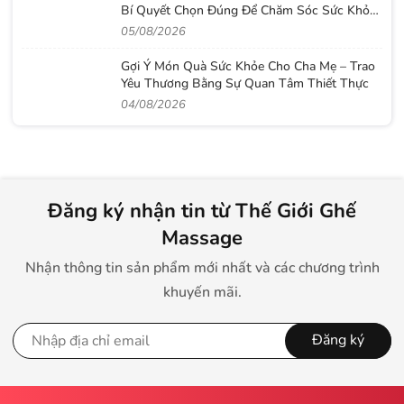
Bí Quyết Chọn Đúng Để Chăm Sóc Sức Khỏe
Lâu Dài
05/08/2026
Gợi Ý Món Quà Sức Khỏe Cho Cha Mẹ – Trao
Yêu Thương Bằng Sự Quan Tâm Thiết Thực
04/08/2026
Đăng ký nhận tin từ Thế Giới Ghế
Massage
Nhận thông tin sản phẩm mới nhất và các chương trình
khuyến mãi.
Đăng ký