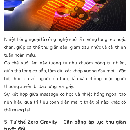
Nhiệt hồng ngoại là công nghệ sưởi ấm vùng lưng, eo hoặc
chân, giúp cơ thể thư giãn sâu, giảm đau nhức và cải thiện
tuần hoàn máu.
Cơ chế sưởi ấm này tương tự như chườm nóng tự nhiên,
giúp thả lỏng cơ bắp, làm dịu các khớp xương đau mỏi – đặc
biệt hữu ích với người lớn tuổi, dân văn phòng hoặc người
thường xuyên bị đau lưng, vai gáy.
Sự kết hợp giữa massage cơ học và nhiệt hồng ngoại tạo
nên hiệu quả trị liệu toàn diện mà ít thiết bị nào khác có
thể mang lại.
5. Tư thế Zero Gravity – Cân bằng áp lực, thư giãn
tuyệt đối