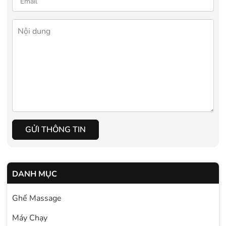
GỬI THÔNG TIN
DANH MỤC
Ghế Massage
Máy Chạy