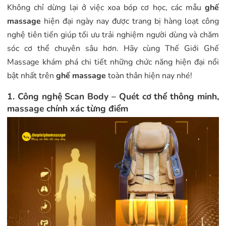
Không chỉ dừng lại ở việc xoa bóp cơ học, các mẫu
ghế
massage
hiện đại ngày nay được trang bị hàng loạt
công
nghệ tiên tiến giúp tối ưu trải nghiệm người dùng và chăm
sóc cơ thể chuyên sâu hơn. Hãy cùng Thế Giới Ghế
Massage khám phá chi tiết những chức năng hiện đại nổi
bật nhất trên
ghế massage
toàn thân hiện nay nhé!
1. Công nghệ Scan Body – Quét cơ thể thông minh,
massage chính xác từng điểm