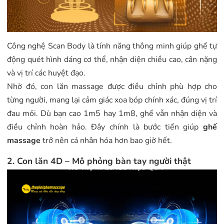
Công nghệ Scan Body là tính năng thông minh giúp ghế tự
động quét hình dáng cơ thể, nhận diện chiều cao, cân nặng
và vị trí các huyệt đạo.
Nhờ đó, con lăn massage được điều chỉnh phù hợp cho
từng người, mang lại cảm giác xoa bóp chính xác, đúng vị trí
đau mỏi. Dù bạn cao 1m5 hay 1m8, ghế vẫn nhận diện và
điều chỉnh hoàn hảo. Đây chính là bước tiến giúp
ghế
massage
trở nên cá nhân hóa hơn bao giờ hết.
2. Con lăn 4D – Mô phỏng bàn tay người thật