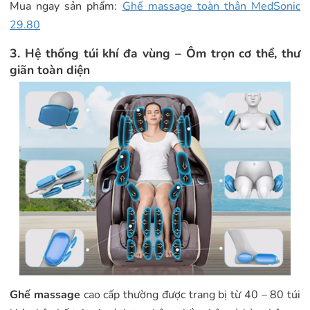
Mua ngay sản phẩm:
Ghế massage toàn thân MedSonic
29.80
3. Hệ thống túi khí đa vùng – Ôm trọn cơ thể, thư
giãn toàn diện
Ghế massage
cao cấp thường được trang bị từ 40 – 80 túi