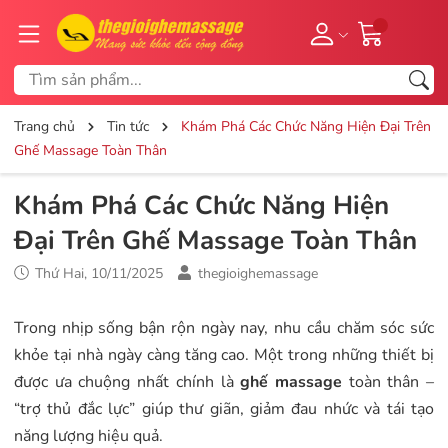
Trang chủ
Tin tức
Khám Phá Các Chức Năng Hiện Đại Trên
Ghế Massage Toàn Thân
Khám Phá Các Chức Năng Hiện
Đại Trên Ghế Massage Toàn Thân
Thứ Hai, 10/11/2025
thegioighemassage
Trong nhịp sống bận rộn ngày nay, nhu cầu chăm sóc sức
khỏe tại nhà ngày càng tăng cao. Một trong những thiết bị
được ưa chuộng nhất chính là
ghế massage
toàn thân –
“trợ thủ đắc lực” giúp thư giãn, giảm đau nhức và tái tạo
năng lượng hiệu quả.