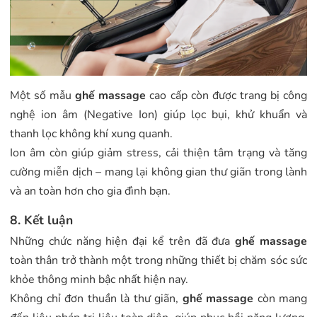
Một số mẫu
ghế massage
cao cấp còn được trang bị công
nghệ ion âm (Negative Ion) giúp lọc bụi, khử khuẩn và
thanh lọc không khí xung quanh.
Ion âm còn giúp giảm stress, cải thiện tâm trạng và tăng
cường miễn dịch – mang lại không gian thư giãn trong lành
và an toàn hơn cho gia đình bạn.
8. Kết luận
Những chức năng hiện đại kể trên đã đưa
ghế massage
toàn thân trở thành một trong những thiết bị chăm sóc sức
khỏe thông minh bậc nhất hiện nay.
Không chỉ đơn thuần là thư giãn,
ghế massage
còn mang