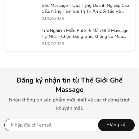
Ghế Massage – Quà Tặng Doanh Nghiệp Cao
Cấp, Nâng Tầm Giá Trị Tri Ân Đối Tác Và
Nhân Viên
01/08/2026
Trải Nghiệm Miễn Phí 3–5 Mẫu Ghế Massage
Tại Nhà – Chọn Đúng Ghế, Không Lo Mua
Nhầm
31/07/2026
Đăng ký nhận tin từ Thế Giới Ghế
Massage
Nhận thông tin sản phẩm mới nhất và các chương trình
khuyến mãi.
Đăng ký