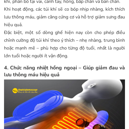
khí, phân bố tại vai, cánh tay, hông, bắp chân và bàn chân.
Khi hoạt động, các túi khí sẽ co bóp nhịp nhàng, kích thích
lưu thông máu, giảm căng cứng cơ và hỗ trợ giảm sưng đau
hiệu quả.
Đặc biệt, một số dòng ghế hiện nay còn cho phép điều
chỉnh cường độ túi khí theo ý thích – nhẹ nhàng, trung bình
hoặc mạnh mẽ – phù hợp cho từng độ tuổi, nhất là người
lớn tuổi hoặc người ít vận động.
4. Chức năng nhiệt hồng ngoại – Giúp giảm đau và
lưu thông máu hiệu quả