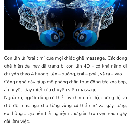
Con lăn là “trái tim” của mọi chiếc
ghế massage.
Các dòng
ghế hiện đại nay đã trang bị con lăn 4D – có khả năng di
chuyển theo 4 hướng: lên – xuống, trái – phải, và ra – vào.
Công nghệ này giúp mô phỏng chân thực động tác xoa bóp,
ấn huyệt, day miết của chuyên viên massage.
Ngoài ra, người dùng có thể tùy chỉnh tốc độ, cường độ và
chế độ massage cho từng vùng cơ thể như vai gáy, lưng,
eo, hông... tạo nên trải nghiệm thư giãn trọn vẹn sau ngày
dài làm việc.