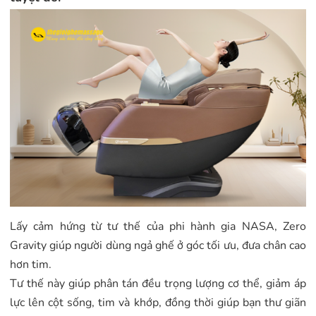
Lấy cảm hứng từ tư thế của phi hành gia NASA, Zero
Gravity giúp người dùng ngả ghế ở góc tối ưu, đưa chân cao
hơn tim.
Tư thế này giúp phân tán đều trọng lượng cơ thể, giảm áp
lực lên cột sống, tim và khớp, đồng thời giúp bạn thư giãn