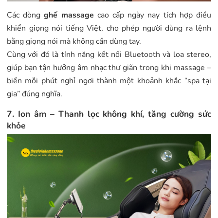
Các dòng
ghế massage
cao cấp ngày nay tích hợp điều
khiển giọng nói tiếng Việt, cho phép người dùng ra lệnh
bằng giọng nói mà không cần dùng tay.
Cùng với đó là tính năng kết nối Bluetooth và loa stereo,
giúp bạn tận hưởng âm nhạc thư giãn trong khi massage –
biến mỗi phút nghỉ ngơi thành một khoảnh khắc “spa tại
gia” đúng nghĩa.
7. Ion âm – Thanh lọc không khí, tăng cường sức
khỏe