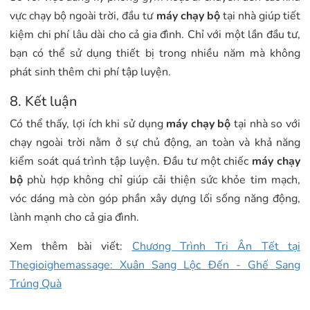
vực chạy bộ ngoài trời, đầu tư
máy chạy bộ
tại nhà giúp tiết
kiệm chi phí lâu dài cho cả gia đình. Chỉ với một lần đầu tư,
bạn có thể sử dụng thiết bị trong nhiều năm mà không
phát sinh thêm chi phí tập luyện.
8. Kết luận
Có thể thấy, lợi ích khi sử dụng
máy chạy bộ
tại nhà so với
chạy ngoài trời nằm ở sự chủ động, an toàn và khả năng
kiểm soát quá trình tập luyện. Đầu tư một chiếc
máy chạy
bộ
phù hợp không chỉ giúp cải thiện sức khỏe tim mạch,
vóc dáng mà còn góp phần xây dựng lối sống năng động,
lành mạnh cho cả gia đình.
Xem thêm bài viết:
Chương Trình Tri Ân Tết tại
Thegioighemassage: Xuân Sang Lộ
c Đến - Ghế Sang
Trúng Quà