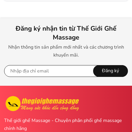
Đăng ký nhận tin từ Thế Giới Ghế
Massage
Nhận thông tin sản phẩm mới nhất và các chương trình
khuyến mãi.
Đăng ký
Thế giới ghế Massage - Chuyên phân phối ghế massage
chính hãng