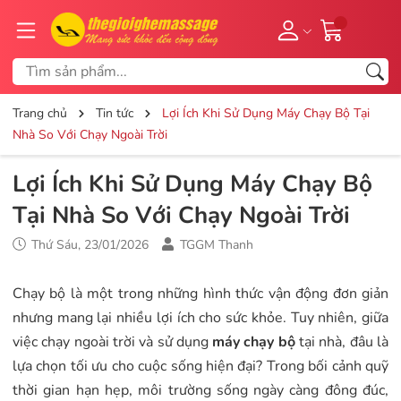
Trang chủ
Tin tức
Lợi Ích Khi Sử Dụng Máy Chạy Bộ Tại
Nhà So Với Chạy Ngoài Trời
Lợi Ích Khi Sử Dụng Máy Chạy Bộ
Tại Nhà So Với Chạy Ngoài Trời
Thứ Sáu, 23/01/2026
TGGM Thanh
Chạy bộ là một trong những hình thức vận động đơn giản
nhưng mang lại nhiều lợi ích cho sức khỏe. Tuy nhiên, giữa
việc chạy ngoài trời và sử dụng
máy chạy bộ
tại nhà, đâu là
lựa chọn tối ưu cho cuộc sống hiện đại? Trong bối cảnh quỹ
thời gian hạn hẹp, môi trường sống ngày càng đông đúc,