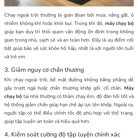
Chạy ngoài trời thường bị gián đoạn bởi mưa, nắng gắt, ô
nhiễm không khí hoặc khói bụi. Trong khi đó,
máy chạy bộ
giúp bạn duy trì thói quen vận động ổn định trong không
gian trong nhà, sạch sẽ và an toàn hơn. Đây là ưu điểm nổi
bật giúp bảo vệ sức khỏe hô hấp, nhất là với người lớn tuổi
và trẻ em.
3. Giảm nguy cơ chấn thương
Khi chạy ngoài trời, bề mặt đường không bằng phẳng dễ
gây trượt ngã hoặc chấn thương khớp gối, cổ chân.
Máy
chạy bộ
tại nhà thường có thảm chạy êm, độ đàn hồi tốt và
hệ thống giảm chấn giúp hạn chế áp lực lên khớp. Ngoài ra,
người tập có thể điều chỉnh tốc độ phù hợp với thể trạng,
giúp tập luyện an toàn và hiệu quả hơn.
4. Kiểm soát cường độ tập luyện chính xác