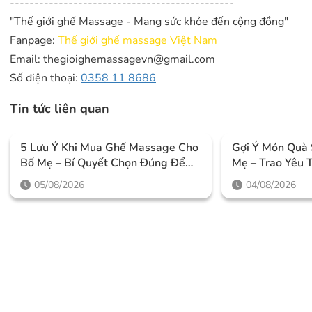
----------------------------------------------
"Thế giới ghế Massage - Mang sức khỏe đến cộng đồng"
Fanpage:
Thế giới ghế massage Việt Nam
Email: thegioighemassagevn@gmail.com
Số điện thoại:
0358 11 8686
Tin tức liên quan
5 Lưu Ý Khi Mua Ghế Massage Cho
Gợi Ý Món Quà 
Bố Mẹ – Bí Quyết Chọn Đúng Để
Mẹ – Trao Yêu 
Chăm Sóc Sức Khỏe Lâu Dài
Quan Tâm Thiế
05/08/2026
04/08/2026