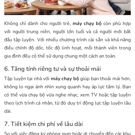
Không chỉ dành cho người trẻ,
máy chạy bộ
còn phù hợp
với người trung niên, người lớn tuổi và cả người mới bắt
đầu tập luyện. Với nhiều chương trình cài sẵn và khả năng
điều chỉnh độ dốc, tốc độ linh hoạt, mỗi thành viên trong
gia đình đều có thể sử dụng chung một cách an toàn.
6. Tăng tính riêng tư và sự thoải mái
Tập luyện tại nhà với
máy chạy bộ
giúp bạn thoải mái hơn,
không lo ngại ánh nhìn xung quanh hay áp lực tâm lý. Bạn
có thể vừa chạy bộ vừa nghe nhạc, xem TV hoặc tập luyện
theo lịch trình cá nhân, từ đó duy trì động lực tập luyện lâu
dài.
7. Tiết kiệm chi phí về lâu dài
So với việc đăng ký phòng gym hoặc di chuyển đến các khu