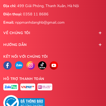
Địa chỉ:
499 Giải Phóng, Thanh Xuân, Hà Nội
Điện thoại:
0358 11 8686
Email:
nppmanhdanghb@gmail.com
VỀ CHÚNG TÔI
HƯỚNG DẪN
KẾT NỐI VỚI CHÚNG TÔI
HỖ TRỢ THANH TOÁN