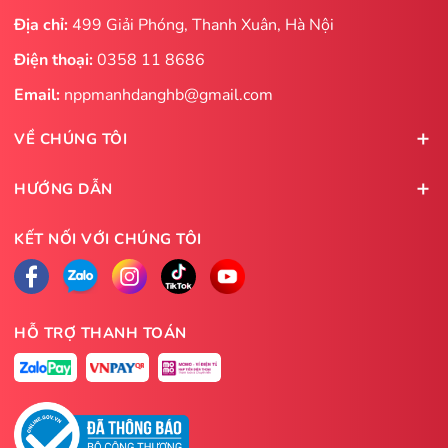
Địa chỉ:
499 Giải Phóng, Thanh Xuân, Hà Nội
Điện thoại:
0358 11 8686
Email:
nppmanhdanghb@gmail.com
VỀ CHÚNG TÔI
HƯỚNG DẪN
KẾT NỐI VỚI CHÚNG TÔI
HỖ TRỢ THANH TOÁN