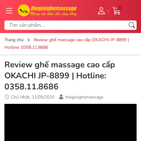
Trang chủ
Review ghế massage cao cấp OKACHI JP-8899 |
Hotline: 0358.11.8686
Review ghế massage cao cấp
OKACHI JP-8899 | Hotline:
0358.11.8686
Chủ Nhật, 11/05/2025
thegioighemassage