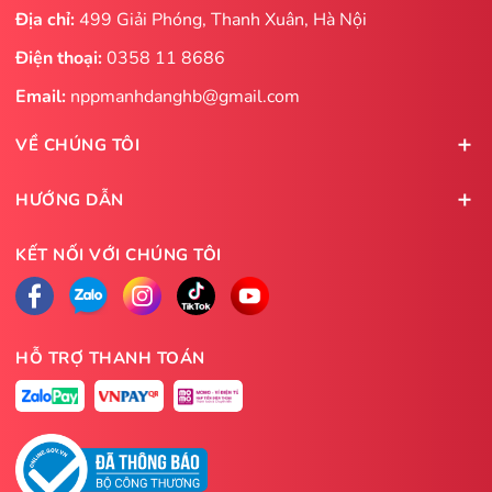
Địa chỉ:
499 Giải Phóng, Thanh Xuân, Hà Nội
Điện thoại:
0358 11 8686
Email:
nppmanhdanghb@gmail.com
VỀ CHÚNG TÔI
HƯỚNG DẪN
KẾT NỐI VỚI CHÚNG TÔI
HỖ TRỢ THANH TOÁN