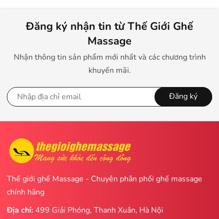
Đăng ký nhận tin từ Thế Giới Ghế
Massage
Nhận thông tin sản phẩm mới nhất và các chương trình
khuyến mãi.
Đăng ký
Thế giới ghế Massage - Chuyên phân phối ghế massage
chính hãng
Địa chỉ:
499 Giải Phóng, Thanh Xuân, Hà Nội