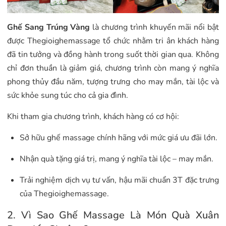
Ghế Sang Trúng Vàng
là chương trình khuyến mãi nổi bật
được Thegioighemassage tổ chức nhằm tri ân khách hàng
đã tin tưởng và đồng hành trong suốt thời gian qua. Không
chỉ đơn thuần là giảm giá, chương trình còn mang ý nghĩa
phong thủy đầu năm, tượng trưng cho may mắn, tài lộc và
sức khỏe sung túc cho cả gia đình.
Khi tham gia chương trình, khách hàng có cơ hội:
Sở hữu ghế massage chính hãng với mức giá ưu đãi lớn.
Nhận quà tặng giá trị, mang ý nghĩa tài lộc – may mắn.
Trải nghiệm dịch vụ tư vấn, hậu mãi chuẩn 3T đặc trưng
của Thegioighemassage.
2. Vì Sao Ghế Massage Là Món Quà Xuân