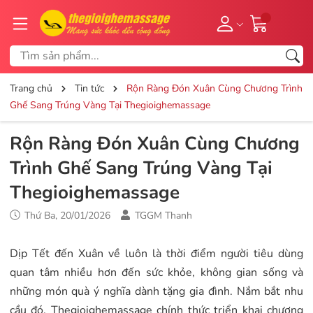
Trang chủ
Tin tức
Rộn Ràng Đón Xuân Cùng Chương Trình
Ghế Sang Trúng Vàng Tại Thegioighemassage
Rộn Ràng Đón Xuân Cùng Chương
Trình Ghế Sang Trúng Vàng Tại
Thegioighemassage
Thứ Ba, 20/01/2026
TGGM Thanh
Dịp Tết đến Xuân về luôn là thời điểm người tiêu dùng
quan tâm nhiều hơn đến sức khỏe, không gian sống và
những món quà ý nghĩa dành tặng gia đình. Nắm bắt nhu
cầu đó, Thegioighemassage chính thức triển khai chương