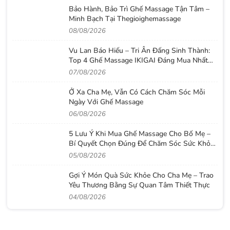
Bảo Hành, Bảo Trì Ghế Massage Tận Tâm –
Minh Bạch Tại Thegioighemassage
08/08/2026
Vu Lan Báo Hiếu – Tri Ân Đấng Sinh Thành:
Top 4 Ghế Massage IKIGAI Đáng Mua Nhất
2026
07/08/2026
Ở Xa Cha Mẹ, Vẫn Có Cách Chăm Sóc Mỗi
Ngày Với Ghế Massage
06/08/2026
5 Lưu Ý Khi Mua Ghế Massage Cho Bố Mẹ –
Bí Quyết Chọn Đúng Để Chăm Sóc Sức Khỏe
Lâu Dài
05/08/2026
Gợi Ý Món Quà Sức Khỏe Cho Cha Mẹ – Trao
Yêu Thương Bằng Sự Quan Tâm Thiết Thực
04/08/2026