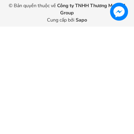
© Bản quyền thuộc về
Công ty TNHH Thương Mại HM
Group
Cung cấp bởi
Sapo