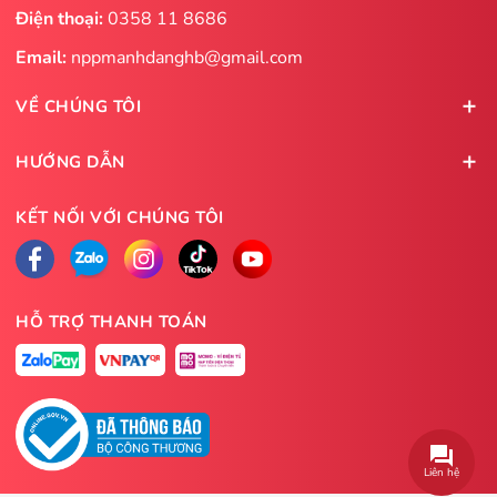
Điện thoại:
0358 11 8686
Email:
nppmanhdanghb@gmail.com
VỀ CHÚNG TÔI
HƯỚNG DẪN
KẾT NỐI VỚI CHÚNG TÔI
HỖ TRỢ THANH TOÁN
Liên hệ