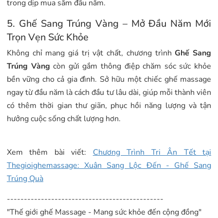
trong dịp mua sắm đầu năm.
5. Ghế Sang Trúng Vàng – Mở Đầu Năm Mới
Trọn Vẹn Sức Khỏe
Không chỉ mang giá trị vật chất, chương trình
Ghế Sang
Trúng Vàng
còn gửi gắm thông điệp chăm sóc sức khỏe
bền vững cho cả gia đình. Sở hữu một chiếc ghế massage
ngay từ đầu năm là cách đầu tư lâu dài, giúp mỗi thành viên
có thêm thời gian thư giãn, phục hồi năng lượng và tận
hưởng cuộc sống chất lượng hơn.
Xem thêm bài viết:
Chương Trình Tri Ân Tết tại
Thegioighemassage: Xuân Sang Lộ
c Đến - Ghế Sang
Trúng Quà
----------------------------------------------
"Thế giới ghế Massage - Mang sức khỏe đến cộng đồng"