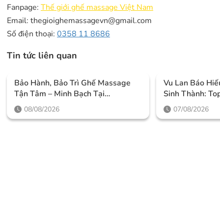
Fanpage:
Thế giới ghế massage Việt Nam
Email: thegioighemassagevn@gmail.com
Số điện thoại:
0358 11 8686
Tin tức liên quan
Bảo Hành, Bảo Trì Ghế Massage
Vu Lan Báo Hiế
Tận Tâm – Minh Bạch Tại
Sinh Thành: To
Thegioighemassage
IKIGAI Đáng M
08/08/2026
07/08/2026