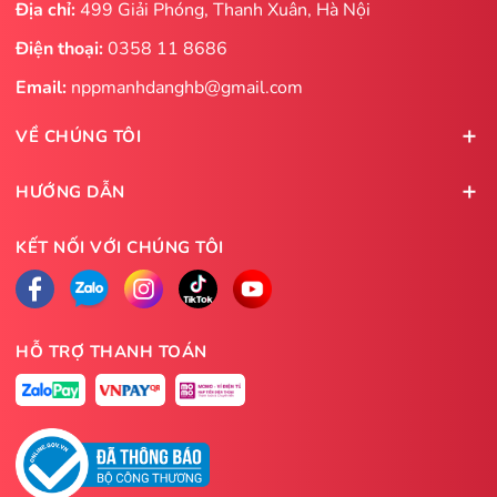
Địa chỉ:
499 Giải Phóng, Thanh Xuân, Hà Nội
Điện thoại:
0358 11 8686
Email:
nppmanhdanghb@gmail.com
VỀ CHÚNG TÔI
HƯỚNG DẪN
KẾT NỐI VỚI CHÚNG TÔI
HỖ TRỢ THANH TOÁN