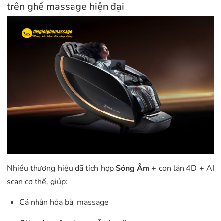
trên ghế massage hiện đại
Nhiều thương hiệu đã tích hợp
Sóng Âm
+ con lăn 4D + AI
scan cơ thể, giúp:
Cá nhân hóa bài massage