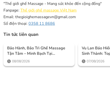
"Thế giới ghế Massage - Mang sức khỏe đến cộng đồng"
Fanpage:
Thế giới ghế massage Việt Nam
Email: thegioighemassagevn@gmail.com
Số điện thoại:
0358 11 8686
Tin tức liên quan
Bảo Hành, Bảo Trì Ghế Massage
Vu Lan Báo Hiế
Tận Tâm – Minh Bạch Tại
Sinh Thành: To
Thegioighemassage
IKIGAI Đáng M
08/08/2026
07/08/2026