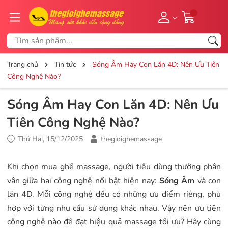
Trang chủ
Tin tức
Sóng Âm Hay Con Lăn 4D: Nên Ưu Tiên
Công Nghệ Nào?
Sóng Âm Hay Con Lăn 4D: Nên Ưu
Tiên Công Nghệ Nào?
Thứ Hai, 15/12/2025
thegioighemassage
Khi chọn mua ghế massage, người tiêu dùng thường phân
vân giữa hai công nghệ nổi bật hiện nay:
Sóng Âm
và con
lăn 4D. Mỗi công nghệ đều có những ưu điểm riêng, phù
hợp với từng nhu cầu sử dụng khác nhau. Vậy nên ưu tiên
công nghệ nào để đạt hiệu quả massage tối ưu? Hãy cùng