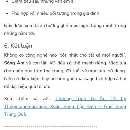
Giảm đau sâu nhưng vẫn êm ái
Phù hợp với nhiều đối tượng trong gia đình
Đây được xem là xu hướng ghế massage thông minh trong
những năm tới.
6. Kết luận
Không có công nghệ nào “tốt nhất cho tất cả mọi người”.
Sóng Âm
và con lăn 4D đều có thế mạnh riêng. Việc lựa
chọn nên dựa trên thể trạng, độ tuổi và mục tiêu sử dụng.
Nếu có điều kiện, hãy ưu tiên ghế massage tích hợp cả hai
để đạt hiệu quả tối ưu.
Xem thêm bài viết:
Chương Trình Tri Ân Tết tại
Thegioighemassage: Xuân Sang Lộc Đến - Ghế Sang
Trúng Quà
----------------------------------------------