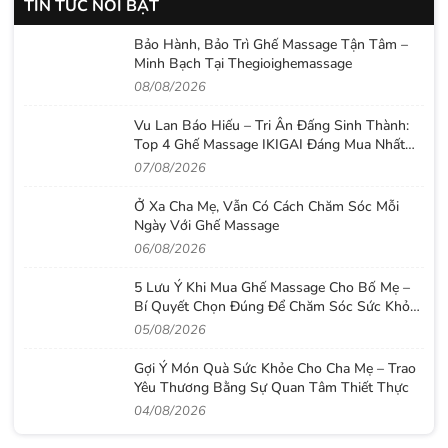
TIN TỨC NỔI BẬT
Bảo Hành, Bảo Trì Ghế Massage Tận Tâm –
Minh Bạch Tại Thegioighemassage
08/08/2026
Vu Lan Báo Hiếu – Tri Ân Đấng Sinh Thành:
Top 4 Ghế Massage IKIGAI Đáng Mua Nhất
2026
07/08/2026
Ở Xa Cha Mẹ, Vẫn Có Cách Chăm Sóc Mỗi
Ngày Với Ghế Massage
06/08/2026
5 Lưu Ý Khi Mua Ghế Massage Cho Bố Mẹ –
Bí Quyết Chọn Đúng Để Chăm Sóc Sức Khỏe
Lâu Dài
05/08/2026
Gợi Ý Món Quà Sức Khỏe Cho Cha Mẹ – Trao
Yêu Thương Bằng Sự Quan Tâm Thiết Thực
04/08/2026