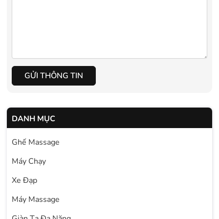
GỬI THÔNG TIN
DANH MỤC
Ghế Massage
Máy Chạy
Xe Đạp
Máy Massage
Giàn Tạ Đa Năng