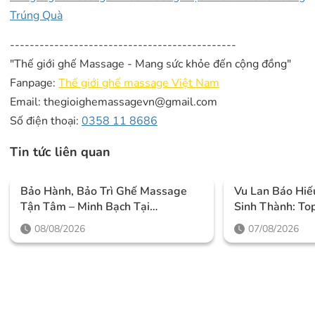
Trúng Quà
----------------------------------------------
"Thế giới ghế Massage - Mang sức khỏe đến cộng đồng"
Fanpage:
Thế giới ghế massage Việt Nam
Email: thegioighemassagevn@gmail.com
Số điện thoại:
0358 11 8686
Tin tức liên quan
Bảo Hành, Bảo Trì Ghế Massage
Vu Lan Báo Hiế
Tận Tâm – Minh Bạch Tại
Sinh Thành: To
Thegioighemassage
IKIGAI Đáng M
08/08/2026
07/08/2026