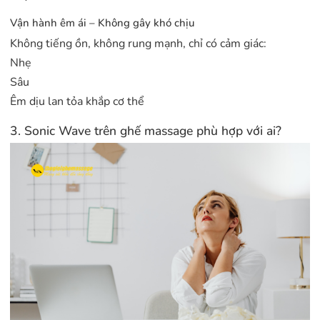
Vận hành êm ái – Không gây khó chịu
Không tiếng ồn, không rung mạnh, chỉ có cảm giác:
Nhẹ
Sâu
Êm dịu lan tỏa khắp cơ thể
3. Sonic Wave trên ghế massage phù hợp với ai?