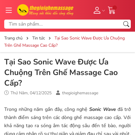
Trang chủ
Tin tức
Tại Sao Sonic Wave Được Ưa Chuộng
Trên Ghế Massage Cao Cấp?
Tại Sao Sonic Wave Được Ưa
Chuộng Trên Ghế Massage Cao
Cấp?
Thứ Năm, 04/12/2025
thegioighemassage
Trong những năm gần đây, công nghệ
Sonic Wave
đã trở
thành điểm sáng trên các dòng ghế massage cao cấp. Với
khả năng tạo ra sóng âm tác động sâu đến tế bào, người
dùng cảm nhận rõ sự thư giãn và giảm đau chỉ sau vài phút.