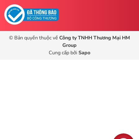
© Bản quyền thuộc về
Công ty TNHH Thương Mại HM
Group
Cung cấp bởi
Sapo