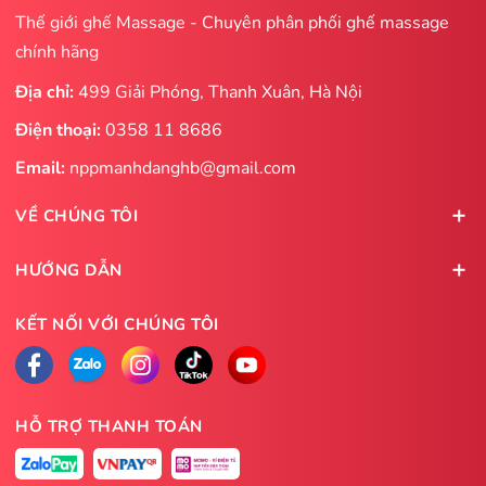
Thế giới ghế Massage - Chuyên phân phối ghế massage
chính hãng
Địa chỉ:
499 Giải Phóng, Thanh Xuân, Hà Nội
Điện thoại:
0358 11 8686
Email:
nppmanhdanghb@gmail.com
VỀ CHÚNG TÔI
HƯỚNG DẪN
KẾT NỐI VỚI CHÚNG TÔI
HỖ TRỢ THANH TOÁN