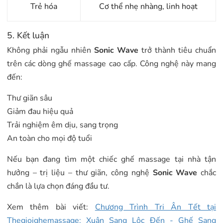
Trẻ hóa
Cơ thể nhẹ nhàng, linh hoạt
5. Kết luận
Không phải ngẫu nhiên
Sonic Wave
trở thành tiêu chuẩn
trên các dòng ghế massage cao cấp. Công nghệ này mang
đến:
Thư giãn sâu
Giảm đau hiệu quả
Trải nghiệm êm dịu, sang trọng
An toàn cho mọi độ tuổi
Nếu bạn đang tìm một chiếc ghế massage tại nhà tận
hưởng – trị liệu – thư giãn, công nghệ
Sonic Wave
chắc
chắn là lựa chọn đáng đầu tư.
Xem thêm bài viết:
Chương Trình Tri Ân Tết tại
Thegioighemassage: Xuân Sang Lộc Đến - Ghế Sang