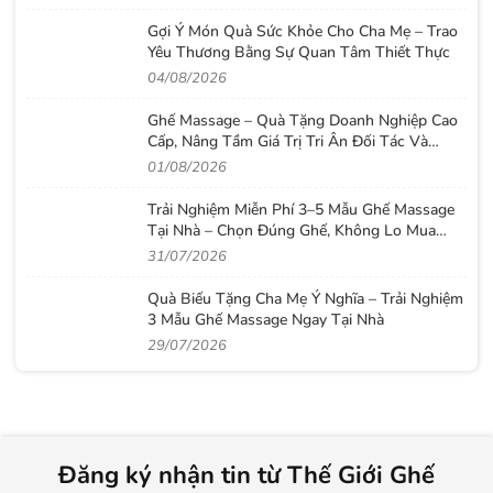
Gợi Ý Món Quà Sức Khỏe Cho Cha Mẹ – Trao
Yêu Thương Bằng Sự Quan Tâm Thiết Thực
04/08/2026
Ghế Massage – Quà Tặng Doanh Nghiệp Cao
Cấp, Nâng Tầm Giá Trị Tri Ân Đối Tác Và
Nhân Viên
01/08/2026
Trải Nghiệm Miễn Phí 3–5 Mẫu Ghế Massage
Tại Nhà – Chọn Đúng Ghế, Không Lo Mua
Nhầm
31/07/2026
Quà Biếu Tặng Cha Mẹ Ý Nghĩa – Trải Nghiệm
3 Mẫu Ghế Massage Ngay Tại Nhà
29/07/2026
Đăng ký nhận tin từ Thế Giới Ghế