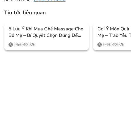
Tin tức liên quan
5 Lưu Ý Khi Mua Ghế Massage Cho
Gợi Ý Món Quà 
Bố Mẹ – Bí Quyết Chọn Đúng Để
Mẹ – Trao Yêu 
Chăm Sóc Sức Khỏe Lâu Dài
Quan Tâm Thiế
05/08/2026
04/08/2026