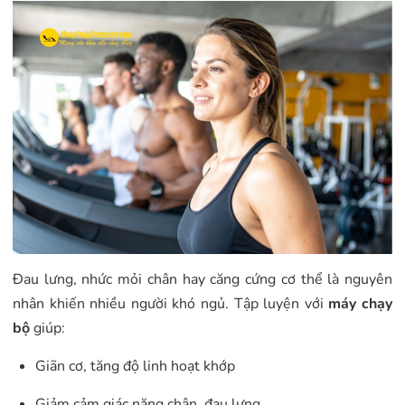
Đau lưng, nhức mỏi chân hay căng cứng cơ thể là nguyên
nhân khiến nhiều người khó ngủ. Tập luyện với
máy chạy
bộ
giúp:
Giãn cơ, tăng độ linh hoạt khớp
Giảm cảm giác nặng chân, đau lưng