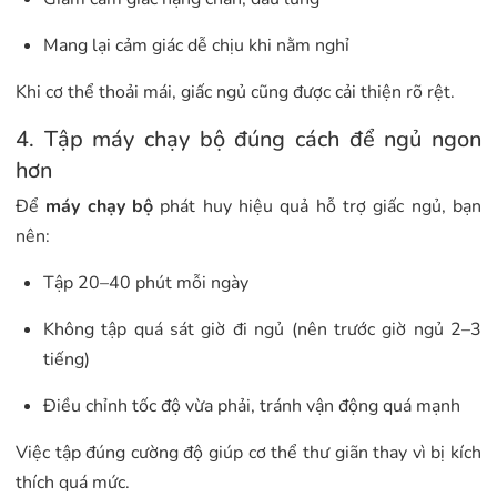
Mang lại cảm giác dễ chịu khi nằm nghỉ
Khi cơ thể thoải mái, giấc ngủ cũng được cải thiện rõ rệt.
4. Tập máy chạy bộ đúng cách để ngủ ngon
hơn
Để
máy chạy bộ
phát huy hiệu quả hỗ trợ giấc ngủ, bạn
nên:
Tập 20–40 phút mỗi ngày
Không tập quá sát giờ đi ngủ (nên trước giờ ngủ 2–3
tiếng)
Điều chỉnh tốc độ vừa phải, tránh vận động quá mạnh
Việc tập đúng cường độ giúp cơ thể thư giãn thay vì bị kích
thích quá mức.