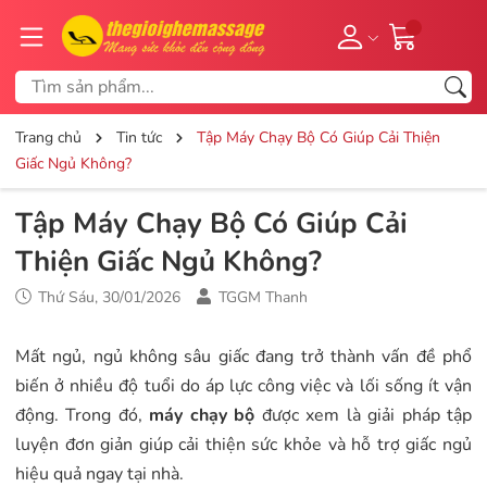
Trang chủ
Tin tức
Tập Máy Chạy Bộ Có Giúp Cải Thiện
Giấc Ngủ Không?
Tập Máy Chạy Bộ Có Giúp Cải
Thiện Giấc Ngủ Không?
Thứ Sáu, 30/01/2026
TGGM Thanh
Mất ngủ, ngủ không sâu giấc đang trở thành vấn đề phổ
biến ở nhiều độ tuổi do áp lực công việc và lối sống ít vận
động. Trong đó,
máy chạy bộ
được xem là giải pháp tập
luyện đơn giản giúp cải thiện sức khỏe và hỗ trợ giấc ngủ
hiệu quả ngay tại nhà.