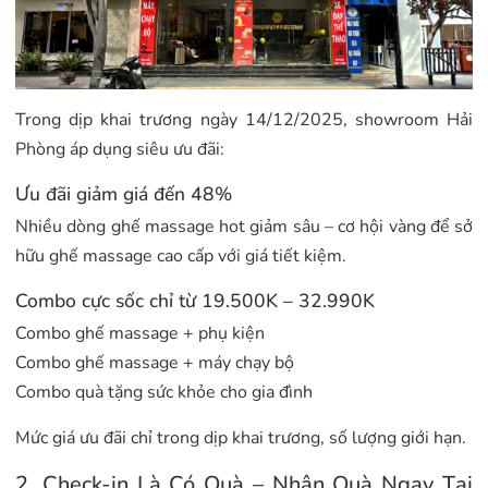
Trong dịp khai trương ngày 14/12/2025, showroom Hải
Phòng áp dụng siêu ưu đãi:
Ưu đãi giảm giá đến 48%
Nhiều dòng ghế massage hot giảm sâu – cơ hội vàng để sở
hữu ghế massage cao cấp với giá tiết kiệm.
Combo cực sốc chỉ từ 19.500K – 32.990K
Combo ghế massage + phụ kiện
Combo ghế massage + máy chạy bộ
Combo quà tặng sức khỏe cho gia đình
Mức giá ưu đãi chỉ trong dịp khai trương, số lượng giới hạn.
2. Check-in Là Có Quà – Nhận Quà Ngay Tại