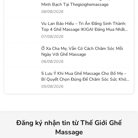
Minh Bạch Tại Thegioighemassage
08/08/2026
Vu Lan Báo Hiếu – Tri Ân Đấng Sinh Thành:
Top 4 Ghế Massage IKIGAI Đáng Mua Nhất
2026
07/08/2026
Ở Xa Cha Mẹ, Vẫn Có Cách Chăm Sóc Mỗi
Ngày Với Ghế Massage
06/08/2026
5 Lưu Ý Khi Mua Ghế Massage Cho Bố Mẹ –
Bí Quyết Chọn Đúng Để Chăm Sóc Sức Khỏe
Lâu Dài
05/08/2026
Đăng ký nhận tin từ Thế Giới Ghế
Massage