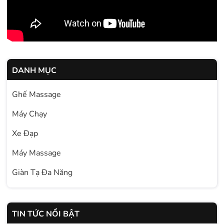
DANH MỤC
Ghế Massage
Máy Chạy
Xe Đạp
Máy Massage
Giàn Tạ Đa Năng
TIN TỨC NỔI BẬT