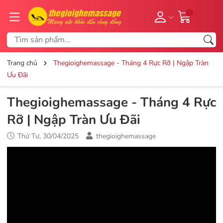
Trang chủ
Thegioighemassage - Tháng 4 Rực Rỡ | Ngập Tràn
Ưu Đãi
Thegioighemassage - Tháng 4 Rực
Rỡ | Ngập Tràn Ưu Đãi
Thứ Tư, 30/04/2025
thegioighemassage