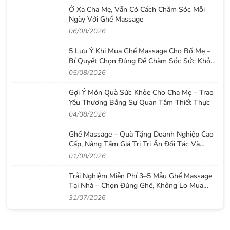
Ở Xa Cha Mẹ, Vẫn Có Cách Chăm Sóc Mỗi
Ngày Với Ghế Massage
06/08/2026
5 Lưu Ý Khi Mua Ghế Massage Cho Bố Mẹ –
Bí Quyết Chọn Đúng Để Chăm Sóc Sức Khỏe
Lâu Dài
05/08/2026
Gợi Ý Món Quà Sức Khỏe Cho Cha Mẹ – Trao
Yêu Thương Bằng Sự Quan Tâm Thiết Thực
04/08/2026
Ghế Massage – Quà Tặng Doanh Nghiệp Cao
Cấp, Nâng Tầm Giá Trị Tri Ân Đối Tác Và
Nhân Viên
01/08/2026
Trải Nghiệm Miễn Phí 3–5 Mẫu Ghế Massage
Tại Nhà – Chọn Đúng Ghế, Không Lo Mua
Nhầm
31/07/2026