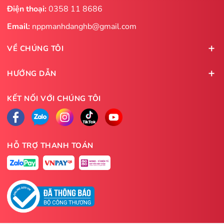
Điện thoại:
0358 11 8686
Email:
nppmanhdanghb@gmail.com
VỀ CHÚNG TÔI
HƯỚNG DẪN
KẾT NỐI VỚI CHÚNG TÔI
HỖ TRỢ THANH TOÁN