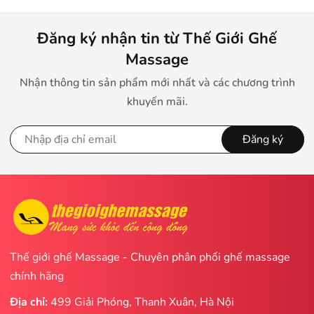
Đăng ký nhận tin từ Thế Giới Ghế
Massage
Nhận thông tin sản phẩm mới nhất và các chương trình
khuyến mãi.
Đăng ký
Thế giới ghế Massage - Chuyên phân phối ghế massage
chính hãng
Địa chỉ:
499 Giải Phóng, Thanh Xuân, Hà Nội