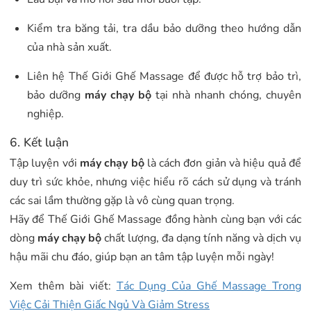
Kiểm tra băng tải, tra dầu bảo dưỡng theo hướng dẫn
của nhà sản xuất.
Liên hệ Thế Giới Ghế Massage để được hỗ trợ bảo trì,
bảo dưỡng
máy chạy bộ
tại nhà nhanh chóng, chuyên
nghiệp.
6. Kết luận
Tập luyện với
máy chạy bộ
là cách đơn giản và hiệu quả để
duy trì sức khỏe, nhưng việc hiểu rõ cách sử dụng và tránh
các sai lầm thường gặp là vô cùng quan trọng.
Hãy để Thế Giới Ghế Massage đồng hành cùng bạn với các
dòng
máy chạy bộ
chất lượng, đa dạng tính năng và dịch vụ
hậu mãi chu đáo, giúp bạn an tâm tập luyện mỗi ngày!
Xem thêm bài viết:
Tác Dụng Của Ghế Massage Trong
Việc Cải Thiện Giấc Ngủ Và Giảm Stress