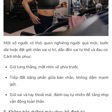
Một số người có thói quen nghiêng người quá mức, bước
dài hoặc đặt gót chân sai vị trí, dẫn đến sai tư thế và đau cơ.
Cách khắc phục:
Giữ lưng thẳng, mắt nhìn về phía trước.
Tiếp đất bằng phần giữa bàn chân, không dậm mạnh
gót.
Giữ vai và tay thoải mái, đánh tay tự nhiên để tăng nhịp
vận động toàn thân.
5. Không bảo dưỡng máy chạy bộ định kỳ