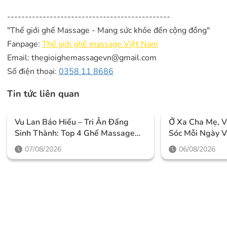
----------------------------------------------
"Thế giới ghế Massage - Mang sức khỏe đến cộng đồng"
Fanpage:
Thế giới ghế massage Việt Nam
Email: thegioighemassagevn@gmail.com
Số điện thoại:
0358 11 8686
Tin tức liên quan
Vu Lan Báo Hiếu – Tri Ân Đấng
Ở Xa Cha Mẹ, 
Sinh Thành: Top 4 Ghế Massage
Sóc Mỗi Ngày 
IKIGAI Đáng Mua Nhất 2026
07/08/2026
06/08/2026