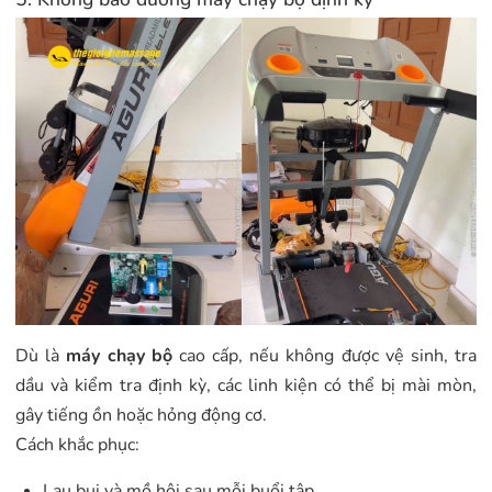
Dù là
máy chạy bộ
cao cấp, nếu không được vệ sinh, tra
dầu và kiểm tra định kỳ, các linh kiện có thể bị mài mòn,
gây tiếng ồn hoặc hỏng động cơ.
Cách khắc phục:
Lau bụi và mồ hôi sau mỗi buổi tập.