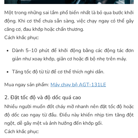
Một trong những sai lầm phổ biến nhất là bỏ qua bước khởi
động. Khi cơ thể chưa sẵn sàng, việc chạy ngay có thể gây
căng cơ, đau khớp hoặc chấn thương.
Cách khắc phục:
Dành 5–10 phút để khởi động bằng các động tác đơn
giản như xoay khớp, giãn cơ hoặc đi bộ nhẹ trên máy.
Tăng tốc độ từ từ để cơ thể thích nghi dần.
Mua ngay sản phẩm:
Máy chạy bộ AGT-131LE
2. Đặt tốc độ và độ dốc quá cao
Nhiều người muốn đốt cháy mỡ nhanh nên đặt tốc độ hoặc
độ dốc cao ngay từ đầu. Điều này khiến nhịp tim tăng đột
ngột, dễ gây mệt và ảnh hưởng đến khớp gối.
Cách khắc phục: