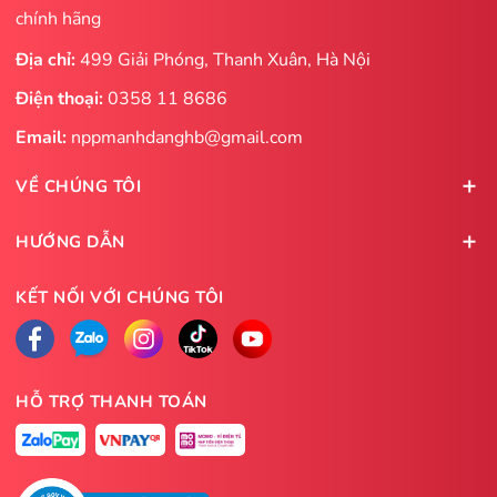
chính hãng
Địa chỉ:
499 Giải Phóng, Thanh Xuân, Hà Nội
Điện thoại:
0358 11 8686
Email:
nppmanhdanghb@gmail.com
VỀ CHÚNG TÔI
HƯỚNG DẪN
KẾT NỐI VỚI CHÚNG TÔI
HỖ TRỢ THANH TOÁN