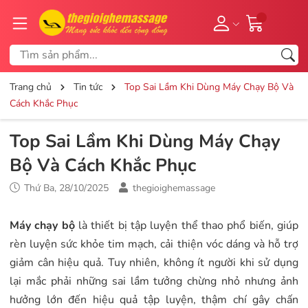
Trang chủ
Tin tức
Top Sai Lầm Khi Dùng Máy Chạy Bộ Và
Cách Khắc Phục
Top Sai Lầm Khi Dùng Máy Chạy
Bộ Và Cách Khắc Phục
Thứ Ba, 28/10/2025
thegioighemassage
Máy chạy bộ
là thiết bị tập luyện thể thao phổ biến, giúp
rèn luyện sức khỏe tim mạch, cải thiện vóc dáng và hỗ trợ
giảm cân hiệu quả. Tuy nhiên, không ít người khi sử dụng
lại mắc phải những sai lầm tưởng chừng nhỏ nhưng ảnh
hưởng lớn đến hiệu quả tập luyện, thậm chí gây chấn