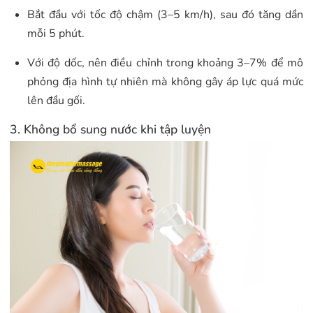
Bắt đầu với tốc độ chậm (3–5 km/h), sau đó tăng dần
mỗi 5 phút.
Với độ dốc, nên điều chỉnh trong khoảng 3–7% để mô
phỏng địa hình tự nhiên mà không gây áp lực quá mức
lên đầu gối.
3. Không bổ sung nước khi tập luyện