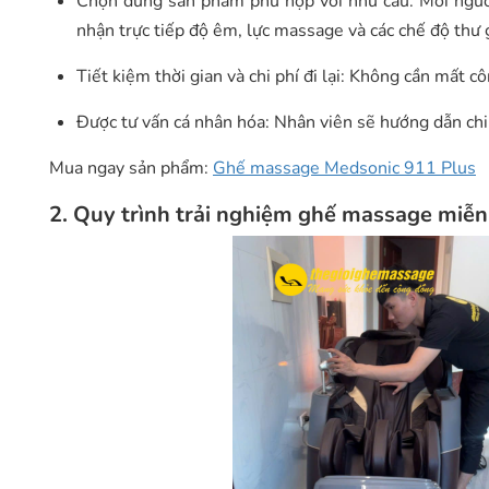
Chọn đúng sản phẩm phù hợp với nhu cầu: Mỗi người
nhận trực tiếp độ êm, lực massage và các chế độ thư 
Tiết kiệm thời gian và chi phí đi lại: Không cần mất
Được tư vấn cá nhân hóa: Nhân viên sẽ hướng dẫn chi
Mua ngay sản phẩm:
Ghế massage Medsonic 911 Plus
2. Quy trình trải nghiệm ghế massage miễn 