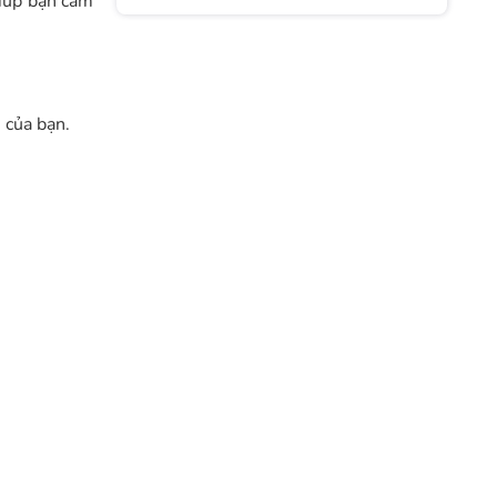
giúp bạn cảm
Tâm Thiết Thực
 của bạn.