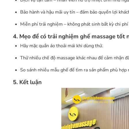
Dịch vụ tận tâm – nhân viên hỗ trợ nhiệt tình như ngư
Bảo hành và hậu mãi uy tín – đảm bảo quyền lợi khách
Miễn phí trải nghiệm – không phát sinh bất kỳ chi phí
4. Mẹo để có trải nghiệm ghế massage tốt 
Hãy mặc quần áo thoải mái khi dùng thử.
Thử nhiều chế độ massage khác nhau để cảm nhận đầ
So sánh nhiều mẫu ghế để tìm ra sản phẩm phù hợp n
5. Kết luận