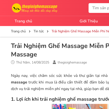
Trang chủ
Giới Thiệu
Trang chủ
Tin tức
Trải Nghiệm Ghế Massage Miễn Phí Ng
Trải Nghiệm Ghế Massage Miễn Ph
Massage
Thứ Năm, 14/08/2025
thegioighemassage
Ngày nay, việc chăm sóc sức khỏe và thư giãn tại nhà
massage
trước khi mua là điều cần thiết để đảm bảo 
dịch vụ trải nghiệm miễn phí ngay tại nhà, giúp bạn dễ 
1. Lợi ích khi trải nghiệm ghế massage trướ