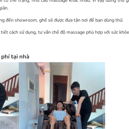
 có thể trạng, nhu cầu massage khác nhau, vì vậy dùng thử 
giãn.
 công đến showroom, ghế sẽ được đưa tận nơi để bạn dùng thử.
 tiết cách sử dụng, tư vấn chế độ massage phù hợp với sức khỏe
phí tại nhà