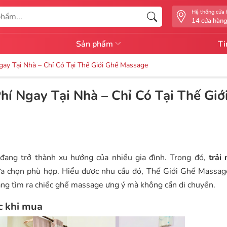
Hệ thống cửa
14 cửa hàn
Sản phẩm
Ti
ay Tại Nhà – Chỉ Có Tại Thế Giới Ghế Massage
í Ngay Tại Nhà – Chỉ Có Tại Thế Giớ
 đang trở thành xu hướng của nhiều gia đình. Trong đó,
trải
lựa chọn phù hợp. Hiểu được nhu cầu đó, Thế Giới Ghế Massa
dàng tìm ra chiếc ghế massage ưng ý mà không cần di chuyển.
c khi mua