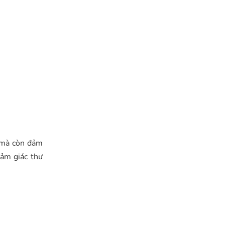
, mà còn đảm
cảm giác thư