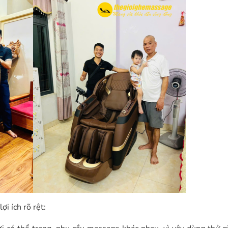
i ích rõ rệt: