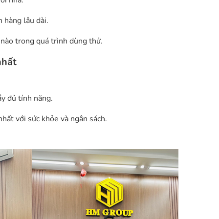
ời nhà.
 hàng lâu dài.
 nào trong quá trình dùng thử.
nhất
y đủ tính năng.
hất với sức khỏe và ngân sách.