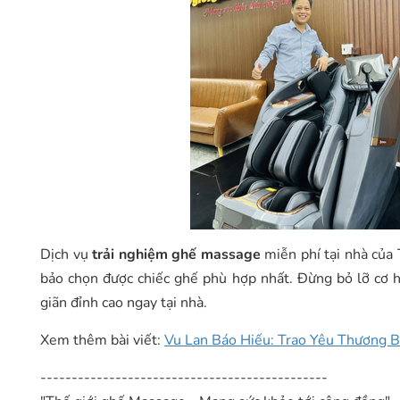
Dịch vụ
trải nghiệm ghế massage
miễn phí tại nhà của
bảo chọn được chiếc ghế phù hợp nhất. Đừng bỏ lỡ cơ h
giãn đỉnh cao ngay tại nhà.
Xem thêm bài viết:
Vu Lan Báo Hiếu: Trao Yêu Thương
----------------------------------------------