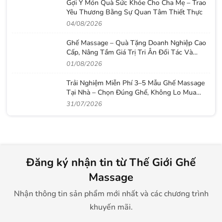
Gợi Ý Món Quà Sức Khỏe Cho Cha Mẹ – Trao
Yêu Thương Bằng Sự Quan Tâm Thiết Thực
04/08/2026
Ghế Massage – Quà Tặng Doanh Nghiệp Cao
Cấp, Nâng Tầm Giá Trị Tri Ân Đối Tác Và
Nhân Viên
01/08/2026
Trải Nghiệm Miễn Phí 3–5 Mẫu Ghế Massage
Tại Nhà – Chọn Đúng Ghế, Không Lo Mua
Nhầm
31/07/2026
Đăng ký nhận tin từ Thế Giới Ghế
Massage
Nhận thông tin sản phẩm mới nhất và các chương trình
khuyến mãi.