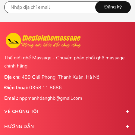
Đăng ký
Thế giới ghế Massage - Chuyên phân phối ghế massage
chính hãng
Địa chỉ:
499 Giải Phóng, Thanh Xuân, Hà Nội
Điện thoại:
0358 11 8686
Email:
nppmanhdanghb@gmail.com
VỀ CHÚNG TÔI
HƯỚNG DẪN