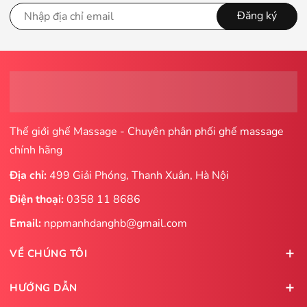
Đăng ký
Thế giới ghế Massage - Chuyên phân phối ghế massage
chính hãng
Địa chỉ:
499 Giải Phóng, Thanh Xuân, Hà Nội
Điện thoại:
0358 11 8686
Email:
nppmanhdanghb@gmail.com
VỀ CHÚNG TÔI
HƯỚNG DẪN