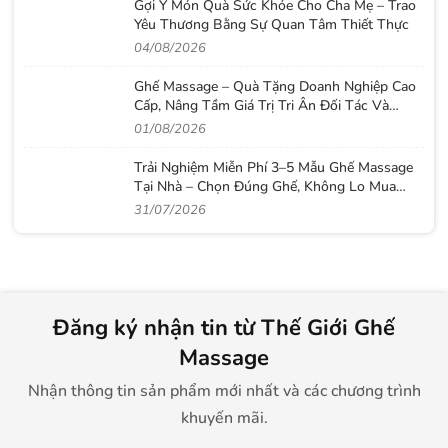
Gợi Ý Món Quà Sức Khỏe Cho Cha Mẹ – Trao
Yêu Thương Bằng Sự Quan Tâm Thiết Thực
04/08/2026
Ghế Massage – Quà Tặng Doanh Nghiệp Cao
Cấp, Nâng Tầm Giá Trị Tri Ân Đối Tác Và
Nhân Viên
01/08/2026
Trải Nghiệm Miễn Phí 3–5 Mẫu Ghế Massage
Tại Nhà – Chọn Đúng Ghế, Không Lo Mua
Nhầm
31/07/2026
Đăng ký nhận tin từ Thế Giới Ghế
Massage
Nhận thông tin sản phẩm mới nhất và các chương trình
khuyến mãi.