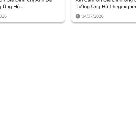
g Ủng Hộ
Tưởng Ủng Hộ Thegioigh
ghemassage
2026
04/07/2026