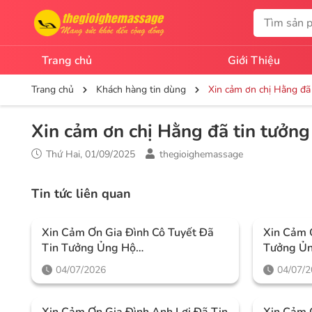
Trang chủ
Giới Thiệu
Trang chủ
Khách hàng tin dùng
Xin cảm ơn chị Hằng đã
Xin cảm ơn chị Hằng đã tin tưởn
Thứ Hai, 01/09/2025
thegioighemassage
Tin tức liên quan
Xin Cảm Ơn Gia Đình Cô Tuyết Đã
Xin Cảm 
Tin Tưởng Ủng Hộ
Tưởng Ủ
Thegioighemassage
04/07/2026
04/07/
Xin Cảm Ơn Gia Đình Anh Lợi Đã Tin
Xin Cảm 