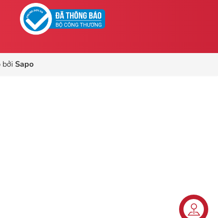
 bởi
Sapo
Liên hệ