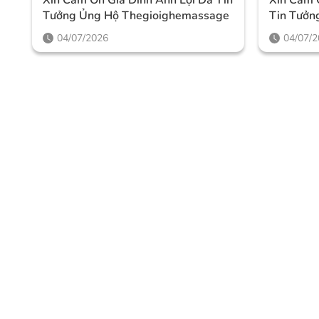
Tưởng Ủng Hộ Thegioighemassage
Tin Tưởn
Thegioi
04/07/2026
04/07/