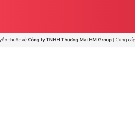
yền thuộc về
Công ty TNHH Thương Mại HM Group
|
Cung cấp