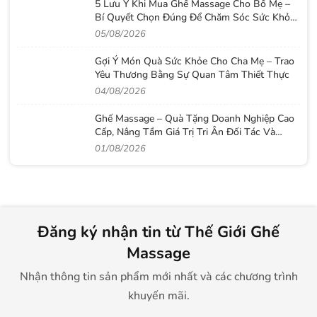
5 Lưu Ý Khi Mua Ghế Massage Cho Bố Mẹ –
Bí Quyết Chọn Đúng Để Chăm Sóc Sức Khỏe
Lâu Dài
05/08/2026
Gợi Ý Món Quà Sức Khỏe Cho Cha Mẹ – Trao
Yêu Thương Bằng Sự Quan Tâm Thiết Thực
04/08/2026
Ghế Massage – Quà Tặng Doanh Nghiệp Cao
Cấp, Nâng Tầm Giá Trị Tri Ân Đối Tác Và
Nhân Viên
01/08/2026
Đăng ký nhận tin từ Thế Giới Ghế
Massage
Nhận thông tin sản phẩm mới nhất và các chương trình
khuyến mãi.