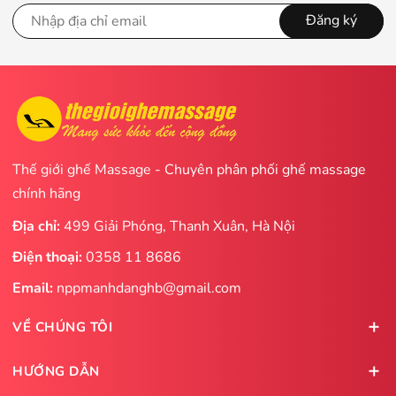
Đăng ký
Thế giới ghế Massage - Chuyên phân phối ghế massage
chính hãng
Địa chỉ:
499 Giải Phóng, Thanh Xuân, Hà Nội
Điện thoại:
0358 11 8686
Email:
nppmanhdanghb@gmail.com
VỀ CHÚNG TÔI
HƯỚNG DẪN