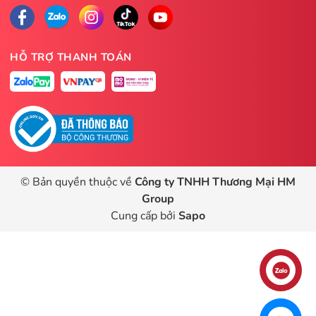
HỖ TRỢ THANH TOÁN
© Bản quyền thuộc về
Công ty TNHH Thương Mại HM
Group
Cung cấp bởi
Sapo
Liên hệ