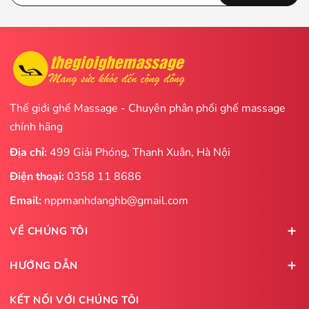
Thế giới ghế Massage - Chuyên phân phối ghế massage
chính hãng
Địa chỉ:
499 Giải Phóng, Thanh Xuân, Hà Nội
Điện thoại:
0358 11 8686
Email:
nppmanhdanghb@gmail.com
VỀ CHÚNG TÔI
HƯỚNG DẪN
KẾT NỐI VỚI CHÚNG TÔI