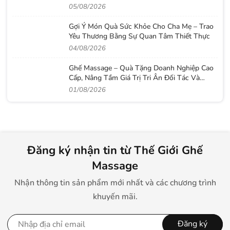
Lâu Dài
05/08/2026
Gợi Ý Món Quà Sức Khỏe Cho Cha Mẹ – Trao
Yêu Thương Bằng Sự Quan Tâm Thiết Thực
04/08/2026
Ghế Massage – Quà Tặng Doanh Nghiệp Cao
Cấp, Nâng Tầm Giá Trị Tri Ân Đối Tác Và
Nhân Viên
01/08/2026
Đăng ký nhận tin từ Thế Giới Ghế
Massage
Nhận thông tin sản phẩm mới nhất và các chương trình
khuyến mãi.
Đăng ký