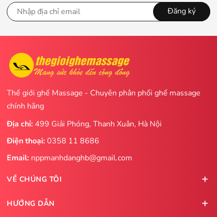
Đăng ký
Thế giới ghế Massage - Chuyên phân phối ghế massage
chính hãng
Địa chỉ:
499 Giải Phóng, Thanh Xuân, Hà Nội
Điện thoại:
0358 11 8686
Email:
nppmanhdanghb@gmail.com
VỀ CHÚNG TÔI
HƯỚNG DẪN