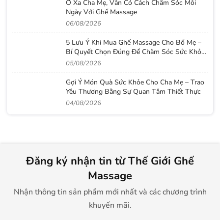
Ở Xa Cha Mẹ, Vẫn Có Cách Chăm Sóc Mỗi
Ngày Với Ghế Massage
06/08/2026
5 Lưu Ý Khi Mua Ghế Massage Cho Bố Mẹ –
Bí Quyết Chọn Đúng Để Chăm Sóc Sức Khỏe
Lâu Dài
05/08/2026
Gợi Ý Món Quà Sức Khỏe Cho Cha Mẹ – Trao
Yêu Thương Bằng Sự Quan Tâm Thiết Thực
04/08/2026
Đăng ký nhận tin từ Thế Giới Ghế
Massage
Nhận thông tin sản phẩm mới nhất và các chương trình
khuyến mãi.