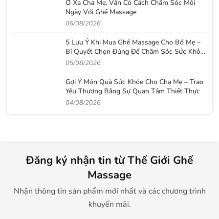
Ở Xa Cha Mẹ, Vẫn Có Cách Chăm Sóc Mỗi
Ngày Với Ghế Massage
06/08/2026
5 Lưu Ý Khi Mua Ghế Massage Cho Bố Mẹ –
Bí Quyết Chọn Đúng Để Chăm Sóc Sức Khỏe
Lâu Dài
05/08/2026
Gợi Ý Món Quà Sức Khỏe Cho Cha Mẹ – Trao
Yêu Thương Bằng Sự Quan Tâm Thiết Thực
04/08/2026
Đăng ký nhận tin từ Thế Giới Ghế
Massage
Nhận thông tin sản phẩm mới nhất và các chương trình
khuyến mãi.