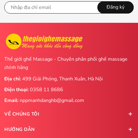
Đăng ký
Thế giới ghế Massage - Chuyên phân phối ghế massage
chính hãng
Địa chỉ:
499 Giải Phóng, Thanh Xuân, Hà Nội
Điện thoại:
0358 11 8686
Email:
nppmanhdanghb@gmail.com
VỀ CHÚNG TÔI
HƯỚNG DẪN