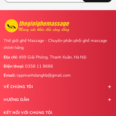
Thế giới ghế Massage - Chuyên phân phối ghế massage
chính hãng
Địa chỉ:
499 Giải Phóng, Thanh Xuân, Hà Nội
Điện thoại:
0358 11 8686
Email:
nppmanhdanghb@gmail.com
VỀ CHÚNG TÔI
HƯỚNG DẪN
KẾT NỐI VỚI CHÚNG TÔI