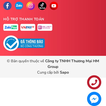
HỖ TRỢ THANH TOÁN
© Bản quyền thuộc về
Công ty TNHH Thương Mại HM
Group
Cung cấp bởi
Sapo
Liên hệ