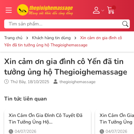
Trang chủ
Khách hàng tin dùng
Xin cảm ơn gia đình cô
Yến đã tin tưởng ủng hộ Thegioighemassage
Xin cảm ơn gia đình cô Yến đã tin
tưởng ủng hộ Thegioighemassage
Thứ Bảy, 18/10/2025
thegioighemassage
Tin tức liên quan
Xin Cảm Ơn Gia Đình Cô Tuyết Đã
Xin Cảm Ơn Gi
Tin Tưởng Ủng Hộ
Tin Tưởng Ủng
Thegioighemassage
Thegioighema
04/07/2026
04/07/2026