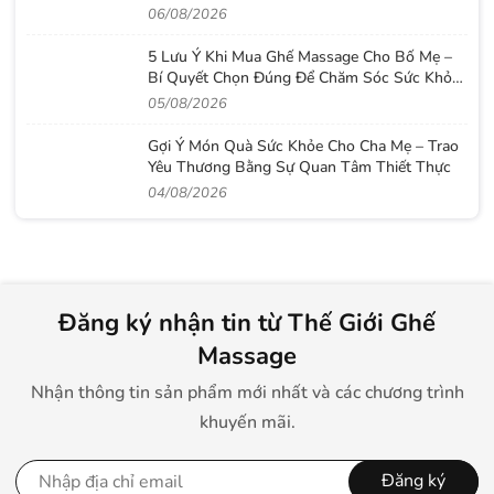
06/08/2026
5 Lưu Ý Khi Mua Ghế Massage Cho Bố Mẹ –
Bí Quyết Chọn Đúng Để Chăm Sóc Sức Khỏe
Lâu Dài
05/08/2026
Gợi Ý Món Quà Sức Khỏe Cho Cha Mẹ – Trao
Yêu Thương Bằng Sự Quan Tâm Thiết Thực
04/08/2026
Đăng ký nhận tin từ Thế Giới Ghế
Massage
Nhận thông tin sản phẩm mới nhất và các chương trình
khuyến mãi.
Đăng ký