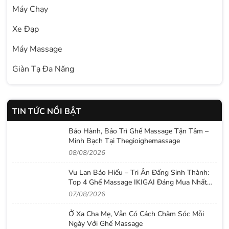
Máy Chạy
Xe Đạp
Máy Massage
Giàn Tạ Đa Năng
TIN TỨC NỔI BẬT
Bảo Hành, Bảo Trì Ghế Massage Tận Tâm –
Minh Bạch Tại Thegioighemassage
08/08/2026
Vu Lan Báo Hiếu – Tri Ân Đấng Sinh Thành:
Top 4 Ghế Massage IKIGAI Đáng Mua Nhất
2026
07/08/2026
Ở Xa Cha Mẹ, Vẫn Có Cách Chăm Sóc Mỗi
Ngày Với Ghế Massage