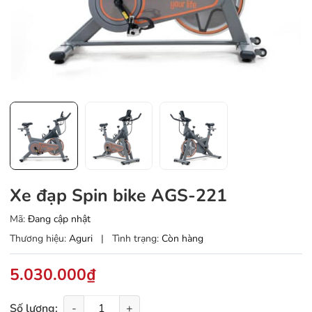
Xe đạp Spin bike AGS-221
Mã:
Đang cập nhật
Thương hiệu:
Aguri
|
Tình trạng:
Còn hàng
5.030.000₫
Số lượng:
-
+