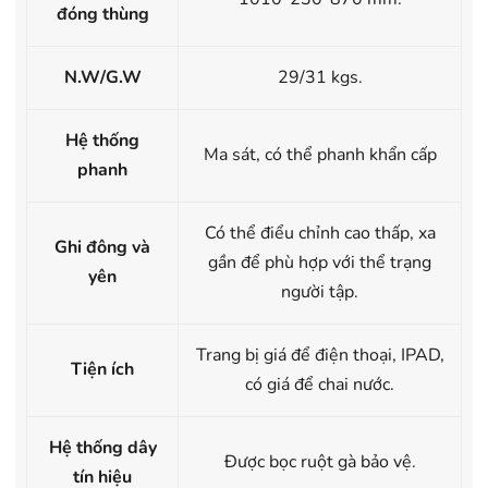
đóng thùng
N.W/G.W
29/31 kgs.
Hệ thống
Ma sát, có thể phanh khẩn cấp
phanh
Có thể điểu chỉnh cao thấp, xa
Ghi đông và
gần để phù hợp với thể trạng
yên
người tập.
Trang bị giá để điện thoại, IPAD,
Tiện ích
có giá để chai nước.
Hệ thống dây
Được bọc ruột gà bảo vệ.
tín hiệu