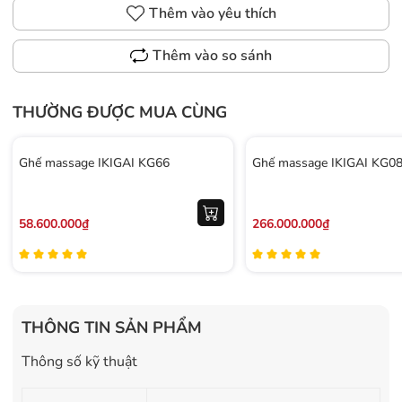
Thêm vào yêu thích
Thêm vào so sánh
THƯỜNG ĐƯỢC MUA CÙNG
Ghế massage IKIGAI KG66
Ghế massage IKIGAI KG0
58.600.000₫
266.000.000₫
THÔNG TIN SẢN PHẨM
Thông số kỹ thuật