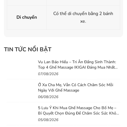
Có thể di chuyển bằng 2 bánh
Di chuyển
xe.
TIN TỨC NỔI BẬT
Vu Lan Báo Hiếu – Tri Ân Đấng Sinh Thành:
Top 4 Ghế Massage IKIGAI Đáng Mua Nhất
2026
07/08/2026
Ở Xa Cha Mẹ, Vẫn Có Cách Chăm Sóc Mỗi
Ngày Với Ghế Massage
06/08/2026
5 Lưu Ý Khi Mua Ghế Massage Cho Bố Mẹ –
Bí Quyết Chọn Đúng Để Chăm Sóc Sức Khỏe
Lâu Dài
05/08/2026