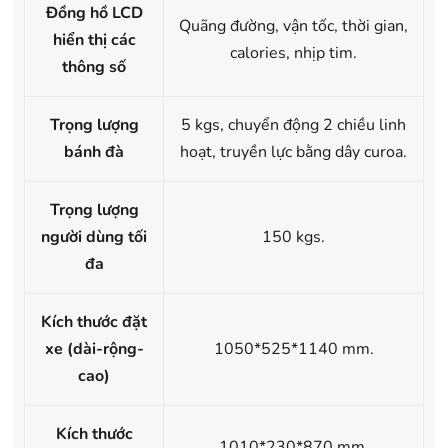
Đồng hồ LCD
Quãng đường, vận tốc, thời gian,
hiển thị các
calories, nhịp tim.
thông số
Trọng lượng
5 kgs, chuyển động 2 chiều linh
bánh đà
hoạt, truyền lực bằng dây curoa.
Trọng lượng
người dùng tối
150 kgs.
đa
Kích thước đặt
xe (dài-rộng-
1050*525*1140 mm.
cao)
Kích thước
1010*230*870 mm.