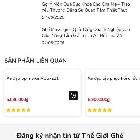
Gợi Ý Món Quà Sức Khỏe Cho Cha Mẹ – Trao
Yêu Thương Bằng Sự Quan Tâm Thiết Thực
04/08/2026
Ghế Massage – Quà Tặng Doanh Nghiệp Cao
Cấp, Nâng Tầm Giá Trị Tri Ân Đối Tác Và
Nhân Viên
01/08/2026
SẢN PHẨM LIÊN QUAN
Xe đạp Spin bike AGS-221
Xe đạp tập phục hồi chức
5.030.000₫
5.900.000₫
Đăng ký nhận tin từ Thế Giới Ghế