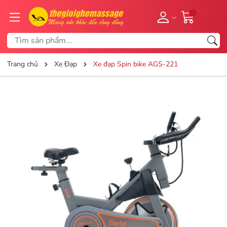
Trang chủ
Xe Đạp
Xe đạp Spin bike AGS-221