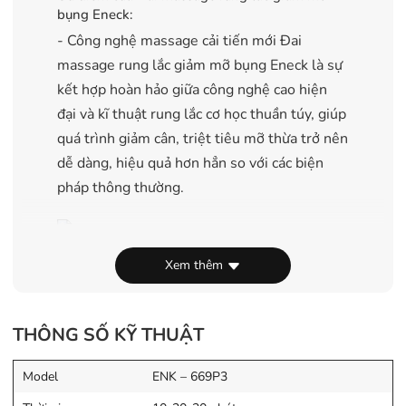
bụng Eneck:
- Công nghệ massage cải tiến mới
Đai
massage rung lắc giảm mỡ bụng Eneck là sự
kết hợp hoàn hảo giữa công nghệ cao hiện
đại và kĩ thuật rung lắc cơ học thuần túy, giúp
quá trình giảm cân, triệt tiêu mỡ thừa trở nên
dễ dàng, hiệu quả hơn hẳn so với các biện
pháp thông thường.
Xem thêm
THÔNG SỐ KỸ THUẬT
Model
ENK – 669P3