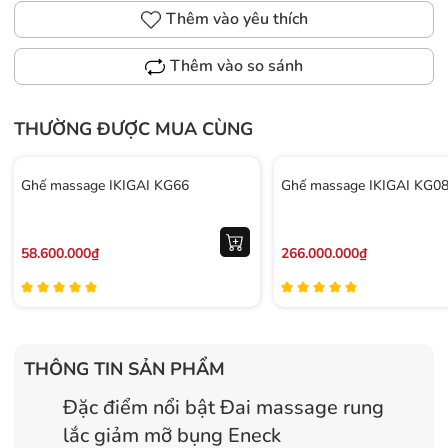
Thêm vào yêu thích
Thêm vào so sánh
THƯỜNG ĐƯỢC MUA CÙNG
Ghế massage IKIGAI KG66
Ghế massage IKIGAI KG0
58.600.000₫
266.000.000₫
THÔNG TIN SẢN PHẨM
Đặc điểm nổi bật Đai massage rung
lắc giảm mỡ bụng Eneck