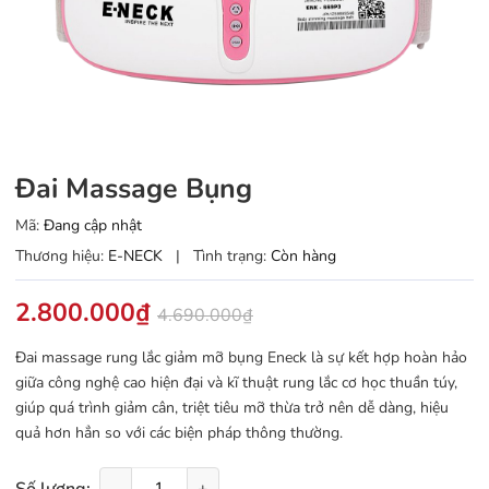
Đai Massage Bụng
Mã:
Đang cập nhật
Thương hiệu:
E-NECK
|
Tình trạng:
Còn hàng
2.800.000₫
4.690.000₫
Đai massage rung lắc giảm mỡ bụng Eneck là sự kết hợp hoàn hảo
giữa công nghệ cao hiện đại và kĩ thuật rung lắc cơ học thuần túy,
giúp quá trình giảm cân, triệt tiêu mỡ thừa trở nên dễ dàng, hiệu
quả hơn hẳn so với các biện pháp thông thường.
Số lượng:
-
+