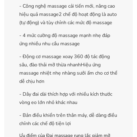
- Công nghệ massage cải tiến mới, nâng cao
hiệu quả massage
2 chế độ hoạt động là auto
(tự động) và tùy chỉnh các mức độ massage
- 4 mức cường độ massage mạnh nhẹ đáp
ứng nhiều nhu cầu massage
- Động cơ massage xoay 360 độ tác động
sâu, đào thải mỡ thừa nhanh
Hiệu ứng
massage nhiệt nhẹ nhàng sưởi ấm cho cơ thể
dễ chịu hơn
- Dây đai dài thích hợp với nhiều kích thước
vòng eo lớn nhỏ khác nhau
- Bản điều khiển trên thân máy, dễ dàng điều
chỉnh các chế độ tiện lợi
Ưu điểm của Đai massage rung lắc giảm mỡ