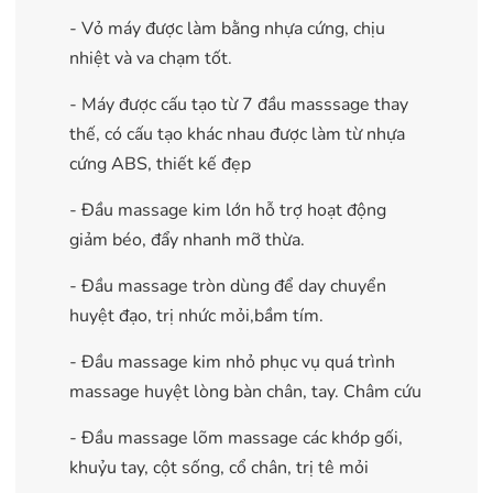
- Vỏ máy được làm bằng nhựa cứng, chịu
nhiệt và va chạm tốt.
- Máy được cấu tạo từ 7 đầu masssage thay
thế, có cấu tạo khác nhau được làm từ nhựa
cứng ABS, thiết kế đẹp
- Đầu massage kim lớn hỗ trợ hoạt động
giảm béo, đẩy nhanh mỡ thừa.
- Đầu massage tròn dùng để day chuyển
huyệt đạo, trị nhức mỏi,bầm tím.
- Đầu massage kim nhỏ phục vụ quá trình
massage huyệt lòng bàn chân, tay. Châm cứu
- Đầu massage lõm massage các khớp gối,
khuỷu tay, cột sống, cổ chân, trị tê mỏi