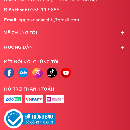
Điện thoại:
0358 11 8686
Email:
nppmanhdanghb@gmail.com
VỀ CHÚNG TÔI
HƯỚNG DẪN
KẾT NỐI VỚI CHÚNG TÔI
HỖ TRỢ THANH TOÁN