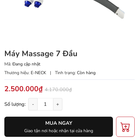
Máy Massage 7 Đầu
Mã:
Đang cập nhật
Thương hiệu:
E-NECK
|
Tình trạng:
Còn hàng
2.500.000₫
4.170.000₫
Số lượng:
-
+
MUA NGAY
Giao tận nơi hoặc nhận tại cửa hàng