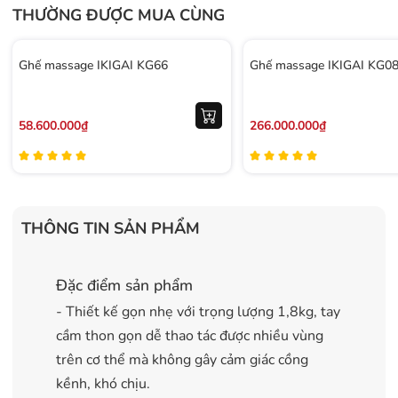
THƯỜNG ĐƯỢC MUA CÙNG
Ghế massage IKIGAI KG66
Ghế massage IKIGAI KG0
58.600.000₫
266.000.000₫
THÔNG TIN SẢN PHẨM
Đặc điểm sản phẩm
- Thiết kế gọn nhẹ với trọng lượng 1,8kg, tay
cầm thon gọn dễ thao tác được nhiều vùng
trên cơ thể mà không gây cảm giác cồng
kềnh, khó chịu.